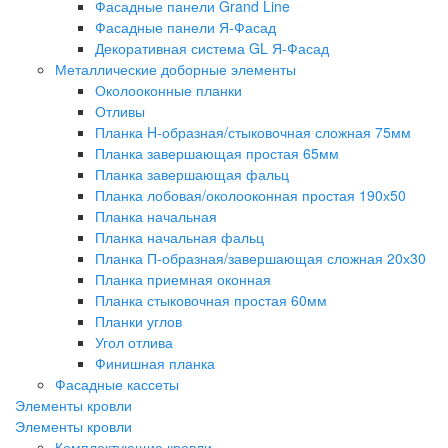
Фасадные панели Grand Line
Фасадные панели Я-Фасад
Декоративная система GL Я-Фасад
Металлические доборные элементы
Околооконные планки
Отливы
Планка H-образная/стыковочная сложная 75мм
Планка завершающая простая 65мм
Планка завершающая фальц
Планка лобовая/околооконная простая 190х50
Планка начальная
Планка начальная фальц
Планка П-образная/завершающая сложная 20х30
Планка приемная оконная
Планка стыковочная простая 60мм
Планки углов
Угол отлива
Финишная планка
Фасадные кассеты
Элементы кровли
Элементы кровли
Комплектующие кровли