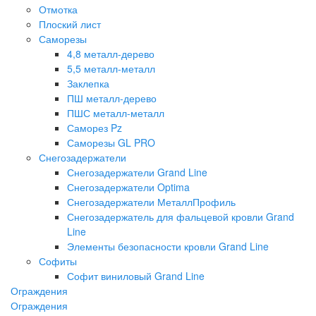
Отмотка
Плоский лист
Саморезы
4,8 металл-дерево
5,5 металл-металл
Заклепка
ПШ металл-дерево
ПШС металл-металл
Саморез Pz
Саморезы GL PRO
Снегозадержатели
Снегозадержатели Grand Line
Снегозадержатели Optima
Снегозадержатели МеталлПрофиль
Снегозадержатель для фальцевой кровли Grand
Line
Элементы безопасности кровли Grand Line
Софиты
Софит виниловый Grand Line
Ограждения
Ограждения