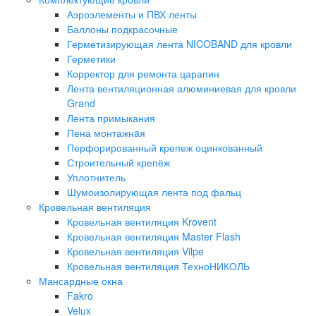
Аэроэлементы и ПВХ ленты
Баллоны подкрасочные
Герметизирующая лента NICOBAND для кровли
Герметики
Корректор для ремонта царапин
Лента вентиляционная алюминиевая для кровли
Grand
Лента примыкания
Пена монтажнaя
Перфорированный крепеж оцинкованный
Строительный крепёж
Уплотнитель
Шумоизолирующая лента под фальц
Кровельная вентиляция
Кровельная вентиляция Krovent
Кровельная вентиляция Master Flash
Кровельная вентиляция Vilpe
Кровельная вентиляция ТехноНИКОЛЬ
Мансардные окна
Fakro
Velux