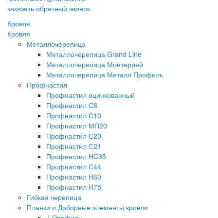
заказать обратный звонок
Кровля
Кровля
Металлочерепица
Металлочерепица Grand Line
Металлочерепица Монтеррей
Металлочерепица Металл Профиль
Профнастил
Профнастил оцинкованный
Профнастил С8
Профнастил С10
Профнастил МП20
Профнастил С20
Профнастил С21
Профнастил HC35
Профнастил С44
Профнастил Н60
Профнастил H75
Гибкая черепица
Планки и Доборные элементы кровли
J-Профиль