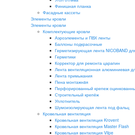
Финишная планка
Фасадные кассеты
Элементы кровли
Элементы кровли
Комплектующие кровли
Аэроэлементы и ПВХ ленты
Баллоны подкрасочные
Герметизирующая лента NICOBAND для
Герметики
Корректор для ремонта царапин
Лента вентиляционная алюминиевая дл
Лента примыкания
Пена монтажнaя
Перфорированный крепеж оцинкованн
Строительный крепёж
Уплотнитель
Шумоизолирующая лента под фальц
Кровельная вентиляция
Кровельная вентиляция Krovent
Кровельная вентиляция Master Flash
Кровельная вентиляция Vilpe