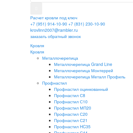
Расчет кровли под ключ
+7 (951) 914-10-90
+7 (831) 230-10-90
krovlinn2007@rambler.ru
заказать обратный звонок
Кровля
Кровля
Металлочерепица
Металлочерепица Grand Line
Металлочерепица Монтеррей
Металлочерепица Металл Профиль
Профнастил
Профнастил оцинкованный
Профнастил С8
Профнастил С10
Профнастил МП20
Профнастил С20
Профнастил С21
Профнастил HC35
Профнастил С44