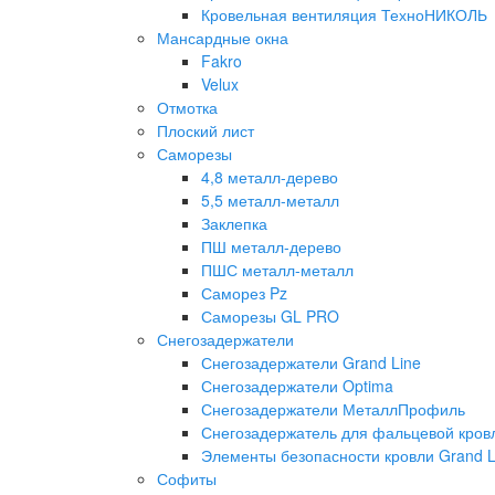
Кровельная вентиляция ТехноНИКОЛЬ
Мансардные окна
Fakro
Velux
Отмотка
Плоский лист
Саморезы
4,8 металл-дерево
5,5 металл-металл
Заклепка
ПШ металл-дерево
ПШС металл-металл
Саморез Pz
Саморезы GL PRO
Снегозадержатели
Снегозадержатели Grand Line
Снегозадержатели Optima
Снегозадержатели МеталлПрофиль
Снегозадержатель для фальцевой кровл
Элементы безопасности кровли Grand L
Софиты