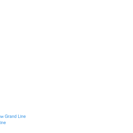
и Grand Line
ine