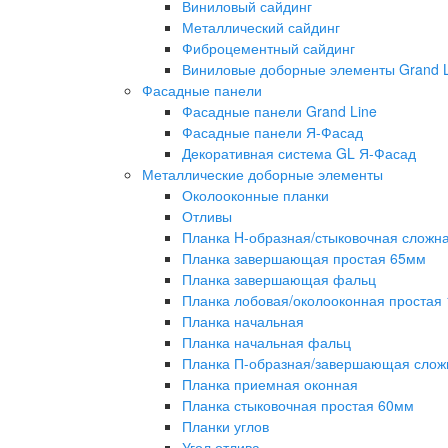
Виниловый сайдинг
Металлический сайдинг
Фиброцементный сайдинг
Виниловые доборные элементы Grand L
Фасадные панели
Фасадные панели Grand Line
Фасадные панели Я-Фасад
Декоративная система GL Я-Фасад
Металлические доборные элементы
Околооконные планки
Отливы
Планка H-образная/стыковочная сложн
Планка завершающая простая 65мм
Планка завершающая фальц
Планка лобовая/околооконная простая
Планка начальная
Планка начальная фальц
Планка П-образная/завершающая слож
Планка приемная оконная
Планка стыковочная простая 60мм
Планки углов
Угол отлива