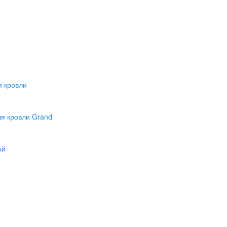
 кровли
я кровли Grand
ый