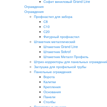
Софит виниловый Grand Line
Ограждения
Ограждения
Профнастил для забора
С8
С10
С20
Фигурный профнастил
Штакетник металлический
Штакетник Grand Line
Штакетник Sokrof
Штакетник Металл Профиль
Штрих-корректоры для панельных ограждени
Заглушка для профильной трубы
Панельные ограждения
Ворота
Калитки
Крепления
Основания
Панели
Столбы
Парапетные крышки