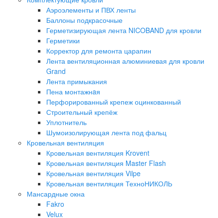
Аэроэлементы и ПВХ ленты
Баллоны подкрасочные
Герметизирующая лента NICOBAND для кровли
Герметики
Корректор для ремонта царапин
Лента вентиляционная алюминиевая для кровли
Grand
Лента примыкания
Пена монтажнaя
Перфорированный крепеж оцинкованный
Строительный крепёж
Уплотнитель
Шумоизолирующая лента под фальц
Кровельная вентиляция
Кровельная вентиляция Krovent
Кровельная вентиляция Master Flash
Кровельная вентиляция Vilpe
Кровельная вентиляция ТехноНИКОЛЬ
Мансардные окна
Fakro
Velux