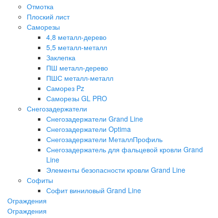
Отмотка
Плоский лист
Саморезы
4,8 металл-дерево
5,5 металл-металл
Заклепка
ПШ металл-дерево
ПШС металл-металл
Саморез Pz
Саморезы GL PRO
Снегозадержатели
Снегозадержатели Grand Line
Снегозадержатели Optima
Снегозадержатели МеталлПрофиль
Снегозадержатель для фальцевой кровли Grand
Line
Элементы безопасности кровли Grand Line
Софиты
Софит виниловый Grand Line
Ограждения
Ограждения