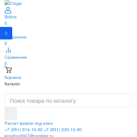
Войти
0
Избранное
0
Сравнение
0
Корзина
Каталог
Расчет кровли под ключ
+7 (951) 914-10-90
+7 (831) 230-10-90
krovlinn2007@rambler.ru