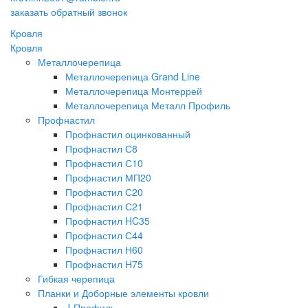
заказать обратный звонок
Кровля
Кровля
Металлочерепица
Металлочерепица Grand Line
Металлочерепица Монтеррей
Металлочерепица Металл Профиль
Профнастил
Профнастил оцинкованный
Профнастил С8
Профнастил С10
Профнастил МП20
Профнастил С20
Профнастил С21
Профнастил HC35
Профнастил С44
Профнастил Н60
Профнастил H75
Гибкая черепица
Планки и Доборные элементы кровли
J-Профиль