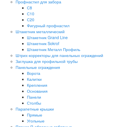
Профнастил для забора
С8
С10
С20
Фигурный профнастил
Штакетник металлический
Штакетник Grand Line
Штакетник Sokrof
Штакетник Металл Профиль
Штрих-корректоры для панельных ограждений
Заглушка для профильной трубы
Панельные ограждения
Ворота
Калитки
Крепления
Основания
Панели
Столбы
Парапетные крышки
Прямые
Угольные
Планки П-образные заборные