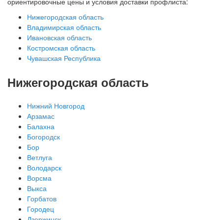
ориентировочные цены и условия доставки профлиста:
Нижегородская область
Владимирская область
Ивановская область
Костромская область
Чувашская Республика
Нижегородская область
Нижний Новгород
Арзамас
Балахна
Богородск
Бор
Ветлуга
Володарск
Ворсма
Выкса
Горбатов
Городец
Дзержинск