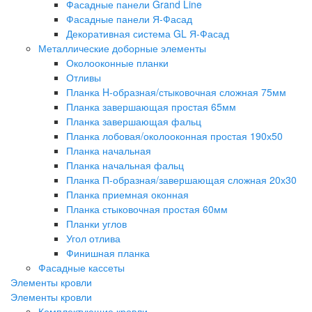
Фасадные панели Grand Line
Фасадные панели Я-Фасад
Декоративная система GL Я-Фасад
Металлические доборные элементы
Околооконные планки
Отливы
Планка H-образная/стыковочная сложная 75мм
Планка завершающая простая 65мм
Планка завершающая фальц
Планка лобовая/околооконная простая 190х50
Планка начальная
Планка начальная фальц
Планка П-образная/завершающая сложная 20х30
Планка приемная оконная
Планка стыковочная простая 60мм
Планки углов
Угол отлива
Финишная планка
Фасадные кассеты
Элементы кровли
Элементы кровли
Комплектующие кровли