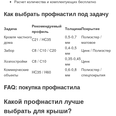
Расчет количества и комплектующих бесплатно
Как выбрать профнастил под задачу
Рекомендуемый
Задача
Толщина
Покрытие
профиль
Кровля частного
0,5-0,7
Полиэстер /
С21 / HC35
дома
мм
матовое
0,4-0,5
Забор
С8 / С10 / С20
Цинк / Полиэстер
мм
0,35-0,45
Хозпостройки
С8 / С10
Цинк
мм
Коммерческие
0,6-0,8
Полиэстер /
HC35 / H60
объекты
мм
спецпокрытия
FAQ: покупка профнастила
Какой профнастил лучше
выбрать для крыши?