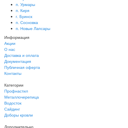
п. Урмары
п. Киря
г. Буинск
п. Сосновка
п. Новые Лапсары
Информация
Акции
О нас
Доставка и оплата
Документация
Публичная оферта
Контакты
Категории
Профнастил
Металлочерепица
Водосток
Сайдинг
Доборы кровли
Дополнительно