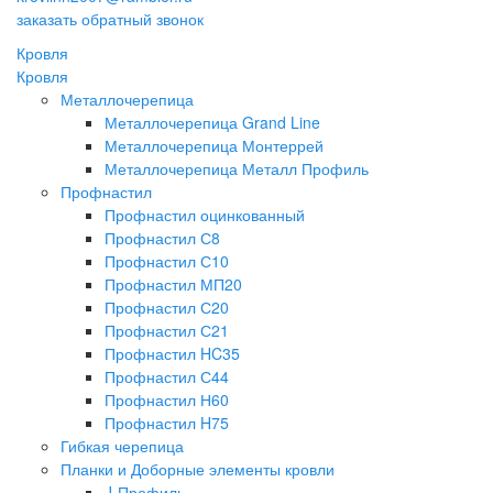
заказать обратный звонок
Кровля
Кровля
Металлочерепица
Металлочерепица Grand Line
Металлочерепица Монтеррей
Металлочерепица Металл Профиль
Профнастил
Профнастил оцинкованный
Профнастил С8
Профнастил С10
Профнастил МП20
Профнастил С20
Профнастил С21
Профнастил HC35
Профнастил С44
Профнастил Н60
Профнастил H75
Гибкая черепица
Планки и Доборные элементы кровли
J-Профиль