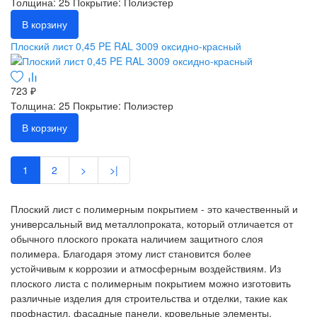
Толщина: 25
Покрытие: Полиэстер
В корзину
Плоский лист 0,45 PE RAL 3009 оксидно-красный
723 ₽
Толщина: 25
Покрытие: Полиэстер
В корзину
1
2
>
>|
Плоский лист с полимерным покрытием - это качественный и
универсальный вид металлопроката, который отличается от
обычного плоского проката наличием защитного слоя
полимера. Благодаря этому лист становится более
устойчивым к коррозии и атмосферным воздействиям. Из
плоского листа с полимерным покрытием можно изготовить
различные изделия для строительства и отделки, такие как
профнастил, фасадные панели, кровельные элементы,