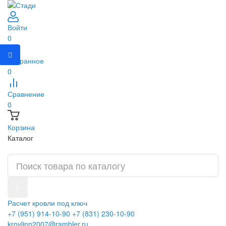
Войти
0
Избранное
0
Сравнение
0
Корзина
Каталог
Расчет кровли под ключ
+7 (951) 914-10-90
+7 (831) 230-10-90
krovlinn2007@rambler.ru