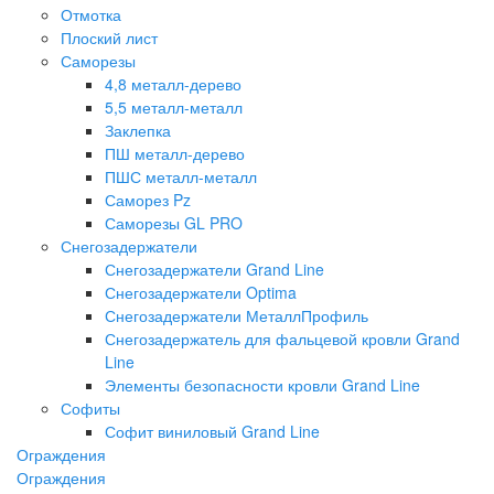
Отмотка
Плоский лист
Саморезы
4,8 металл-дерево
5,5 металл-металл
Заклепка
ПШ металл-дерево
ПШС металл-металл
Саморез Pz
Саморезы GL PRO
Снегозадержатели
Снегозадержатели Grand Line
Снегозадержатели Optima
Снегозадержатели МеталлПрофиль
Снегозадержатель для фальцевой кровли Grand
Line
Элементы безопасности кровли Grand Line
Софиты
Софит виниловый Grand Line
Ограждения
Ограждения