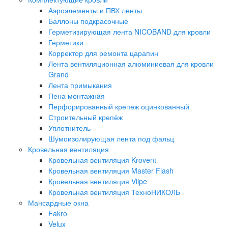
Аэроэлементы и ПВХ ленты
Баллоны подкрасочные
Герметизирующая лента NICOBAND для кровли
Герметики
Корректор для ремонта царапин
Лента вентиляционная алюминиевая для кровли
Grand
Лента примыкания
Пена монтажнaя
Перфорированный крепеж оцинкованный
Строительный крепёж
Уплотнитель
Шумоизолирующая лента под фальц
Кровельная вентиляция
Кровельная вентиляция Krovent
Кровельная вентиляция Master Flash
Кровельная вентиляция Vilpe
Кровельная вентиляция ТехноНИКОЛЬ
Мансардные окна
Fakro
Velux