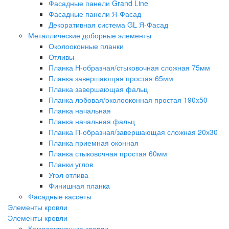
Фасадные панели Grand Line
Фасадные панели Я-Фасад
Декоративная система GL Я-Фасад
Металлические доборные элементы
Околооконные планки
Отливы
Планка H-образная/стыковочная сложная 75мм
Планка завершающая простая 65мм
Планка завершающая фальц
Планка лобовая/околооконная простая 190х50
Планка начальная
Планка начальная фальц
Планка П-образная/завершающая сложная 20х30
Планка приемная оконная
Планка стыковочная простая 60мм
Планки углов
Угол отлива
Финишная планка
Фасадные кассеты
Элементы кровли
Элементы кровли
Комплектующие кровли