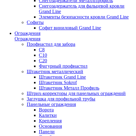
Снегозадержатели МеталлПрофиль
Снегозадержатель для фальцевой кровли
Grand Line
Элементы безопасности кровли Grand Line
Софиты
Софит виниловый Grand Line
Ограждения
Ограждения
Профнастил для забора
С8
С10
С20
Фигурный профнастил
Штакетник металлический
Штакетник Grand Line
Штакетник Sokrof
Штакетник Металл Профиль
Штрих-корректоры для панельных ограждений
Заглушка для профильной трубы
Панельные ограждения
Ворота
Калитки
Крепления
Основания
Панели