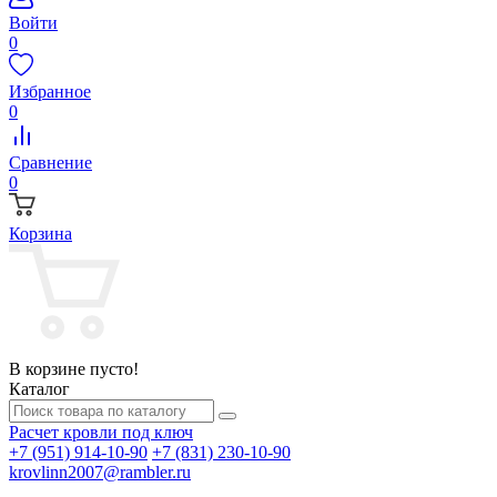
Войти
0
Избранное
0
Сравнение
0
Корзина
В корзине пусто!
Каталог
Расчет кровли под ключ
+7 (951) 914-10-90
+7 (831) 230-10-90
krovlinn2007@rambler.ru