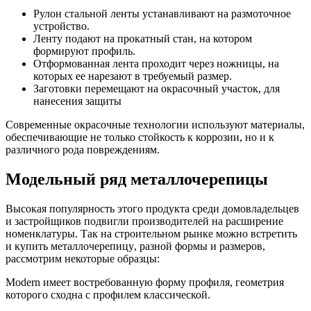
Рулон стальной ленты устанавливают на размоточное
устройство.
Ленту подают на прокатный стан, на котором
формируют профиль.
Отформованная
лента
проходит через ножницы, на
которых ее нарезают в требуемый размер.
Заготовки перемещают на окрасочный участок, для
нанесения защиты
Современные окрасочные технологии используют материалы,
обеспечивающие не только стойкость к коррозии, но и
к
различного
рода
повреждениям.
Модельный ряд металлочерепицы
Высокая популярность этого продукта среди домовладельцев
и застройщиков подвигли производителей на расширение
номенклатуры. Так на строительном рынке можно встретить
и купить
металлочерепицу
, разной формы и размеров,
рассмотрим некоторые образцы:
Modern
имеет востребованную форму профиля, геометрия
которого сходна с профилем классической.