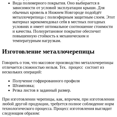
Вида полимерного покрытия. Оно выбирается в
зависимости от условий эксплуатации крыши. Для
обычных кровель в Нижнем Новгороде подойдёт
металлочерепица с полиэфирным защитным слоем. Этот
материал зарекомендовал себя в местных погодных
условиях и имеет оптимальное соотношение стоимости
и качества. Полиуретановое покрытие обеспечит
повышенную стойкость к механическим и
температурным нагрузкам.
Изготовление
металлочерепицы
Говорить о том, что массовое производство
металлочерепицы
отличается
сложностью нельзя.
Тех. процесс состоит из
нескольких операций:
Получение гофрированного профиля
Штамповка;
Резка листов в заданный размер.
При изготовлении черепицы, как, впрочем, при изготовлении
любой другой продукции, требуется полное соблюдение норм
технологического процесса. Процесс изготовления выглядит
следующим образом: