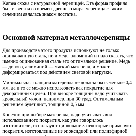
Kamea
схожа с натуральной черепицей. Эта форма профиля
был известна со времен древнего мира. черепица с таким
сечением являлась знаком достатка.
Основной материал металлочерепицы
Для производства этого продукта используют не только
оцинкованную сталь, но и медь, алюминий и надо сказать, что
именно оцинкованная сталь-это оптимальное решение. Медь
— дорого, алюминий — мягкий материал, и может
деформироваться под действием снеговой нагрузки.
Минимальная толщина материала не должна быть меньше 0,4
мм, да и то ее можно использовать как покрытие для
декоративных целей. При выборе толщины надо учитывать
кровельный уклон, например, при 30 град.
Оптимальным
решением будет лист, толщиной 0,5 мм
Конечно при выборе материала, надо учитывать вид
использованного покрытия, как уже говорилось
изготовители, используют цинкование. некоторые применяют
покрытия, изготовленные из эпоксидной или полиэфирной