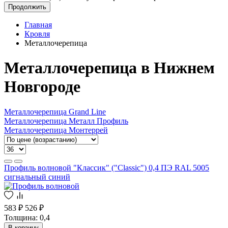
Продолжить
Главная
Кровля
Металлочерепица
Металлочерепица в Нижнем
Новгороде
Металлочерепица Grand Line
Металлочерепица Металл Профиль
Металлочерепица Монтеррей
Профиль волновой "Классик" ("Classic") 0,4 ПЭ RAL 5005
сигнальный синий
583 ₽
526 ₽
Толщина: 0,4
В корзину