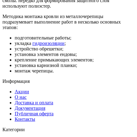
смолы. нередко для формирования защитного слоя
используют полиэстер.
Методика монтажа кровли из металлочерепицы
подразумевает выполнение работ в несколько основных
этапов:
подготовительные работы;
укладка
гидроизоляции
;
устройство обрешетки;
установка элементов ендовы;
крепление примыкающих элементов;
установка карнизной планки;
монтаж черепицы.
Информация
Акции
О нас
Доставка и оплата
Документация
Публичная оферта
Контакты
Категории