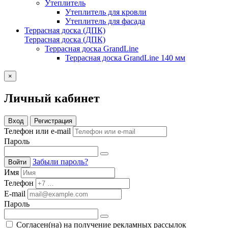
Утеплитель
Утеплитель для кровли
Утеплитель для фасада
Террасная доска (ДПК)
Террасная доска (ДПК)
Террасная доска GrandLine
Террасная доска GrandLine 140 мм
×
Личный кабинет
Вход
Регистрация
Телефон или e-mail
Пароль
Забыли пароль?
Войти
Имя
Телефон
E-mail
Пароль
Согласен(на) на получение рекламных рассылок