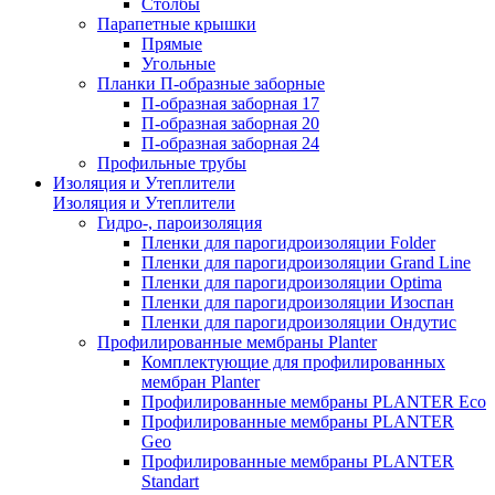
Столбы
Парапетные крышки
Прямые
Угольные
Планки П-образные заборные
П-образная заборная 17
П-образная заборная 20
П-образная заборная 24
Профильные трубы
Изоляция и Утеплители
Изоляция и Утеплители
Гидро-, пароизоляция
Пленки для парогидроизоляции Folder
Пленки для парогидроизоляции Grand Line
Пленки для парогидроизоляции Optima
Пленки для парогидроизоляции Изоспан
Пленки для парогидроизоляции Ондутис
Профилированные мембраны Planter
Комплектующие для профилированных
мембран Planter
Профилированные мембраны PLANTER Eco
Профилированные мембраны PLANTER
Geo
Профилированные мембраны PLANTER
Standart