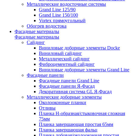
Металлические водосточные системы
Grand Line 125/90
Grand Line 150/100
Vortex прямоугольный
Обогрев водостока
Фасадные материалы
Фасадные материалы
Сайдинг
Виниловые доборные элементы Docke
Виниловый сайдинг
Металлический сайдинг
Фиброцементный сайдинг
Виниловые доборные элементы Grand Line
Фасадные панели
Фасадные панели Grand Line
Фасадные панели Я-Фасад
Декоративная система GL Я-Фасад
Металлические доборные элементы
Околооконные планки
Отливы
Планка H-образная/стыковочная сложная
75мм
Планка завершающая простая 65мм
Планка завершающая фальц
Планка лобовая/околооконная простая