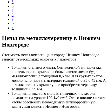
5
6
7
8
9
>
>|
Цены на металлочерепицу в Нижнем
Новгороде
Стоимость металлочерепицы в городе Нижнем Новгороде
зависит от нескольких основных параметров:
Толщины стального листа. Оптимальной для монтажа
кровельного покрытия на большинство домов будет
металлочерепица толщиной 0,5 мм. Для крутых скатов
можно использовать материал толщиной 0,35-0,45 мм. А
вот для пологих крыш лучше приобрести черепицу
толщиной 0,55 мм.
Толщины цинкового слоя. В типичных листах она
находится на уровне 120-140 г/м2. Этого вполне хватает,
чтобы обеспечить необходимую антикоррозийную
защиту для климата Нижнего Новгорода.