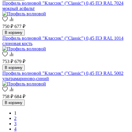
Профиль волновой "Классик" ("Classic") 0,45 ПЭ RAL 7024
мокрый асфальт
750 ₽
677 ₽
В корзину
Профиль волновой "Классик" ("Classic") 0,45 ПЭ RAL 1014
слоновая кость
753 ₽
679 ₽
В корзину
Профиль волновой "Классик" ("Classic") 0,45 ПЭ RAL 5002
ультрамариново-синий
758 ₽
684 ₽
В корзину
1
2
3
4