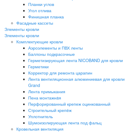
Планки углов
Угол отлива
Финишная планка
Фасадные кассеты
Элементы кровли
Элементы кровли
Комплектующие кровли
Аэроэлементы и ПВХ ленты
Баллоны подкрасочные
Герметизирующая лента NICOBAND для кровли
Герметики
Корректор для ремонта царапин
Лента вентиляционная алюминиевая для кровли
Grand
Лента примыкания
Пена монтажнaя
Перфорированный крепеж оцинкованный
Строительный крепёж
Уплотнитель
Шумоизолирующая лента под фальц
Кровельная вентиляция