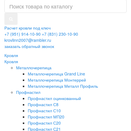
Расчет кровли под ключ
+7 (951) 914-10-90
+7 (831) 230-10-90
krovlinn2007@rambler.ru
заказать обратный звонок
Кровля
Кровля
Металлочерепица
Металлочерепица Grand Line
Металлочерепица Монтеррей
Металлочерепица Металл Профиль
Профнастил
Профнастил оцинкованный
Профнастил С8
Профнастил С10
Профнастил МП20
Профнастил С20
Профнастил С21