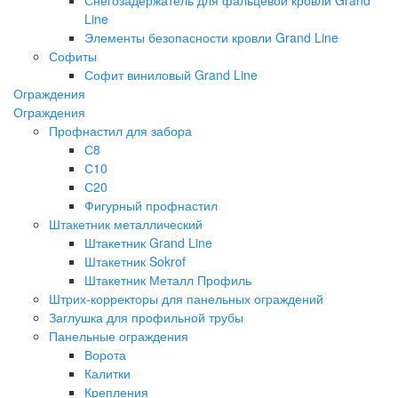
Line
Элементы безопасности кровли Grand Line
Софиты
Софит виниловый Grand Line
Ограждения
Ограждения
Профнастил для забора
С8
С10
С20
Фигурный профнастил
Штакетник металлический
Штакетник Grand Line
Штакетник Sokrof
Штакетник Металл Профиль
Штрих-корректоры для панельных ограждений
Заглушка для профильной трубы
Панельные ограждения
Ворота
Калитки
Крепления