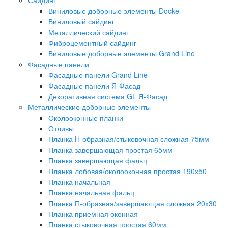
Виниловые доборные элементы Docke
Виниловый сайдинг
Металлический сайдинг
Фиброцементный сайдинг
Виниловые доборные элементы Grand Line
Фасадные панели
Фасадные панели Grand Line
Фасадные панели Я-Фасад
Декоративная система GL Я-Фасад
Металлические доборные элементы
Околооконные планки
Отливы
Планка H-образная/стыковочная сложная 75мм
Планка завершающая простая 65мм
Планка завершающая фальц
Планка лобовая/околооконная простая 190х50
Планка начальная
Планка начальная фальц
Планка П-образная/завершающая сложная 20х30
Планка приемная оконная
Планка стыковочная простая 60мм