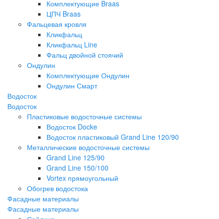
Комплектующие Braas
ЦПЧ Braas
Фальцевая кровля
Кликфальц
Кликфальц Line
Фальц двойной стоячий
Ондулин
Комплектующие Ондулин
Ондулин Смарт
Водосток
Водосток
Пластиковые водосточные системы
Водосток Docke
Водосток пластиковый Grand Line 120/90
Металлические водосточные системы
Grand Line 125/90
Grand Line 150/100
Vortex прямоугольный
Обогрев водостока
Фасадные материалы
Фасадные материалы
Сайдинг