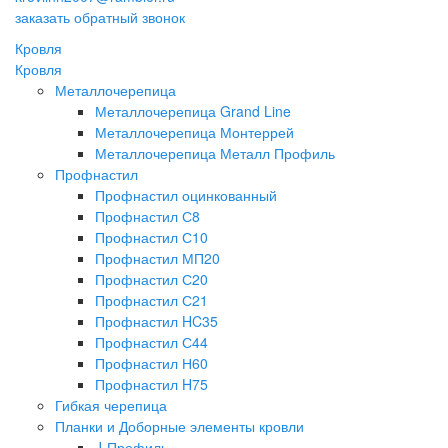
заказать обратный звонок
Кровля
Кровля
Металлочерепица
Металлочерепица Grand Line
Металлочерепица Монтеррей
Металлочерепица Металл Профиль
Профнастил
Профнастил оцинкованный
Профнастил С8
Профнастил С10
Профнастил МП20
Профнастил С20
Профнастил С21
Профнастил HC35
Профнастил С44
Профнастил Н60
Профнастил H75
Гибкая черепица
Планки и Доборные элементы кровли
J-Профиль