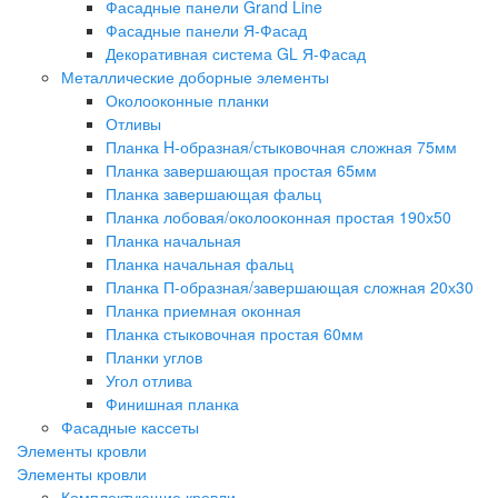
Фасадные панели Grand Line
Фасадные панели Я-Фасад
Декоративная система GL Я-Фасад
Металлические доборные элементы
Околооконные планки
Отливы
Планка H-образная/стыковочная сложная 75мм
Планка завершающая простая 65мм
Планка завершающая фальц
Планка лобовая/околооконная простая 190х50
Планка начальная
Планка начальная фальц
Планка П-образная/завершающая сложная 20х30
Планка приемная оконная
Планка стыковочная простая 60мм
Планки углов
Угол отлива
Финишная планка
Фасадные кассеты
Элементы кровли
Элементы кровли
Комплектующие кровли