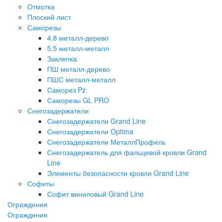
Отмотка
Плоский лист
Саморезы
4,8 металл-дерево
5,5 металл-металл
Заклепка
ПШ металл-дерево
ПШС металл-металл
Саморез Pz
Саморезы GL PRO
Снегозадержатели
Снегозадержатели Grand Line
Снегозадержатели Optima
Снегозадержатели МеталлПрофиль
Снегозадержатель для фальцевой кровли Grand
Line
Элементы безопасности кровли Grand Line
Софиты
Софит виниловый Grand Line
Ограждения
Ограждения