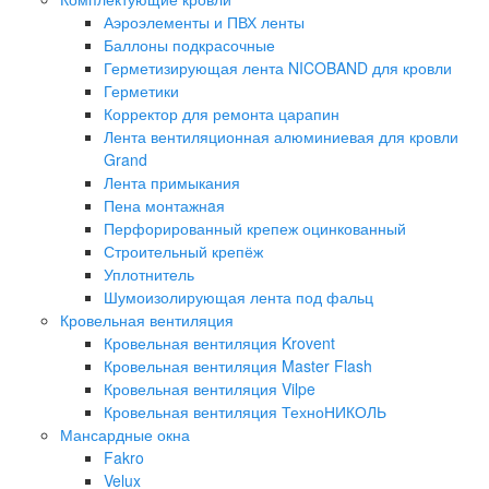
Аэроэлементы и ПВХ ленты
Баллоны подкрасочные
Герметизирующая лента NICOBAND для кровли
Герметики
Корректор для ремонта царапин
Лента вентиляционная алюминиевая для кровли
Grand
Лента примыкания
Пена монтажнaя
Перфорированный крепеж оцинкованный
Строительный крепёж
Уплотнитель
Шумоизолирующая лента под фальц
Кровельная вентиляция
Кровельная вентиляция Krovent
Кровельная вентиляция Master Flash
Кровельная вентиляция Vilpe
Кровельная вентиляция ТехноНИКОЛЬ
Мансардные окна
Fakro
Velux