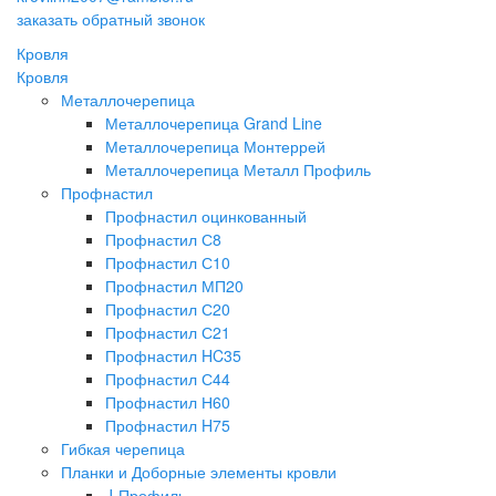
заказать обратный звонок
Кровля
Кровля
Металлочерепица
Металлочерепица Grand Line
Металлочерепица Монтеррей
Металлочерепица Металл Профиль
Профнастил
Профнастил оцинкованный
Профнастил С8
Профнастил С10
Профнастил МП20
Профнастил С20
Профнастил С21
Профнастил HC35
Профнастил С44
Профнастил Н60
Профнастил H75
Гибкая черепица
Планки и Доборные элементы кровли
J-Профиль