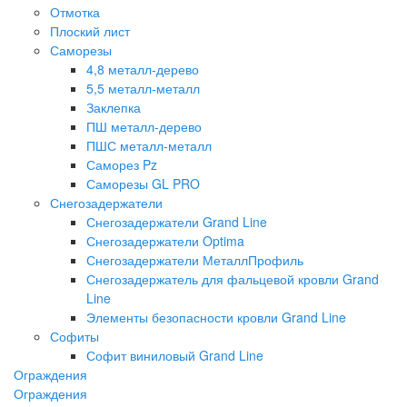
Отмотка
Плоский лист
Саморезы
4,8 металл-дерево
5,5 металл-металл
Заклепка
ПШ металл-дерево
ПШС металл-металл
Саморез Pz
Саморезы GL PRO
Снегозадержатели
Снегозадержатели Grand Line
Снегозадержатели Optima
Снегозадержатели МеталлПрофиль
Снегозадержатель для фальцевой кровли Grand
Line
Элементы безопасности кровли Grand Line
Софиты
Софит виниловый Grand Line
Ограждения
Ограждения