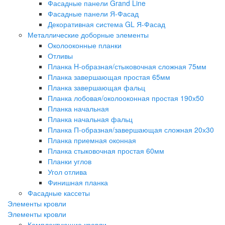
Фасадные панели Grand Line
Фасадные панели Я-Фасад
Декоративная система GL Я-Фасад
Металлические доборные элементы
Околооконные планки
Отливы
Планка H-образная/стыковочная сложная 75мм
Планка завершающая простая 65мм
Планка завершающая фальц
Планка лобовая/околооконная простая 190х50
Планка начальная
Планка начальная фальц
Планка П-образная/завершающая сложная 20х30
Планка приемная оконная
Планка стыковочная простая 60мм
Планки углов
Угол отлива
Финишная планка
Фасадные кассеты
Элементы кровли
Элементы кровли
Комплектующие кровли