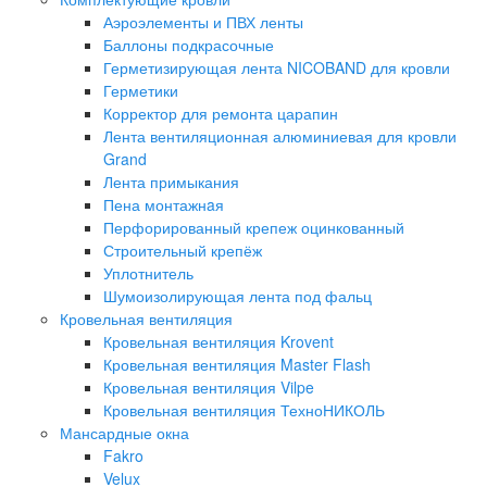
Аэроэлементы и ПВХ ленты
Баллоны подкрасочные
Герметизирующая лента NICOBAND для кровли
Герметики
Корректор для ремонта царапин
Лента вентиляционная алюминиевая для кровли
Grand
Лента примыкания
Пена монтажнaя
Перфорированный крепеж оцинкованный
Строительный крепёж
Уплотнитель
Шумоизолирующая лента под фальц
Кровельная вентиляция
Кровельная вентиляция Krovent
Кровельная вентиляция Master Flash
Кровельная вентиляция Vilpe
Кровельная вентиляция ТехноНИКОЛЬ
Мансардные окна
Fakro
Velux