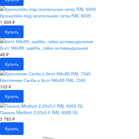
Кронштейн под гасительную сетку RAL 6005
1 909 ₽
Купить
Болт М6х85, шайба, гайка антивандальная
48 ₽
Купить
Крепление Скоба и болт М6х85 RAL 7040
103 ₽
Купить
Панель Medium 2,03х3,0 RAL 6005 GL
3 783 ₽
Купить