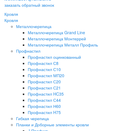
заказать обратный звонок
Кровля
Кровля
Металлочерепица
Металлочерепица Grand Line
Металлочерепица Монтеррей
Металлочерепица Металл Профиль
Профнастил
Профнастил оцинкованный
Профнастил С8
Профнастил С10
Профнастил МП20
Профнастил С20
Профнастил С21
Профнастил HC35
Профнастил С44
Профнастил Н60
Профнастил H75
Гибкая черепица
Планки и Доборные элементы кровли
J-Профиль