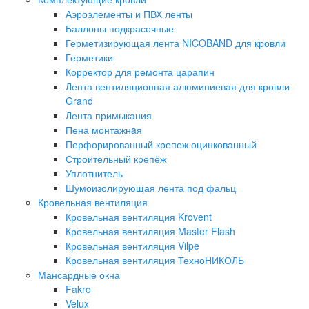
Аэроэлементы и ПВХ ленты
Баллоны подкрасочные
Герметизирующая лента NICOBAND для кровли
Герметики
Корректор для ремонта царапин
Лента вентиляционная алюминиевая для кровли
Grand
Лента примыкания
Пена монтажнaя
Перфорированный крепеж оцинкованный
Строительный крепёж
Уплотнитель
Шумоизолирующая лента под фальц
Кровельная вентиляция
Кровельная вентиляция Krovent
Кровельная вентиляция Master Flash
Кровельная вентиляция Vilpe
Кровельная вентиляция ТехноНИКОЛЬ
Мансардные окна
Fakro
Velux