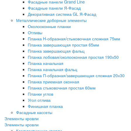
Фасадные панели Grand Line
Фасадные панели Я-Фасад
Декоративная система GL Я-Фасад
Металлические доборные элементы
Околооконные планки
Отливы
Планка H-образная/стыковочная сложная 75мм
Планка завершающая простая 65мм
Планка завершающая фальц
Планка лобовая/околооконная простая 190х50
Планка начальная
Планка начальная фальц
Планка П-образная/завершающая сложная 20х30
Планка приемная оконная
Планка стыковочная простая 60мм
Планки углов
Угол отлива
Финишная планка
Фасадные кассеты
Элементы кровли
Элементы кровли
Комплектующие кровли