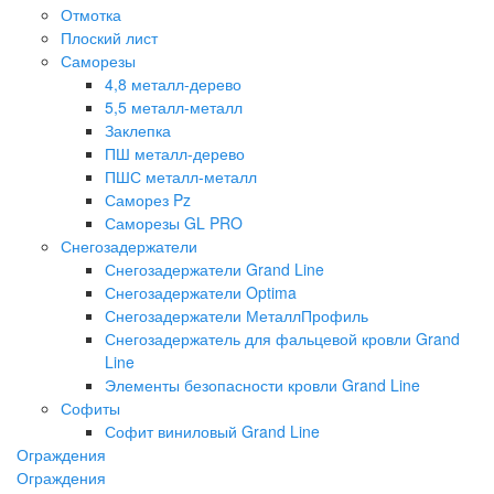
Отмотка
Плоский лист
Саморезы
4,8 металл-дерево
5,5 металл-металл
Заклепка
ПШ металл-дерево
ПШС металл-металл
Саморез Pz
Саморезы GL PRO
Снегозадержатели
Снегозадержатели Grand Line
Снегозадержатели Optima
Снегозадержатели МеталлПрофиль
Снегозадержатель для фальцевой кровли Grand
Line
Элементы безопасности кровли Grand Line
Софиты
Софит виниловый Grand Line
Ограждения
Ограждения