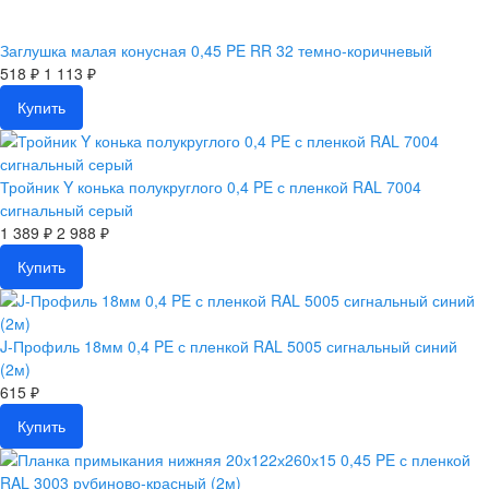
Заглушка малая конусная 0,45 PE RR 32 темно-коричневый
518 ₽
1 113 ₽
Купить
Тройник Y конька полукруглого 0,4 PE с пленкой RAL 7004
сигнальный серый
1 389 ₽
2 988 ₽
Купить
J-Профиль 18мм 0,4 PE с пленкой RAL 5005 сигнальный синий
(2м)
615 ₽
Купить