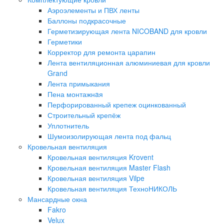
Аэроэлементы и ПВХ ленты
Баллоны подкрасочные
Герметизирующая лента NICOBAND для кровли
Герметики
Корректор для ремонта царапин
Лента вентиляционная алюминиевая для кровли
Grand
Лента примыкания
Пена монтажнaя
Перфорированный крепеж оцинкованный
Строительный крепёж
Уплотнитель
Шумоизолирующая лента под фальц
Кровельная вентиляция
Кровельная вентиляция Krovent
Кровельная вентиляция Master Flash
Кровельная вентиляция Vilpe
Кровельная вентиляция ТехноНИКОЛЬ
Мансардные окна
Fakro
Velux