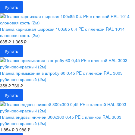
Купить
Планка карнизная широкая 100х85 0,4 PE с пленкой RAL 1014
слоновая кость (2м)
635 ₽
1 365 ₽
Купить
Планка примыкания в штробу 60 0,45 PE с пленкой RAL 3003
рубиново-красный (2м)
358 ₽
769 ₽
Купить
Планка ендовы нижней 300х300 0,45 PE с пленкой RAL 3003
рубиново-красный (2м)
1 854 ₽
3 988 ₽