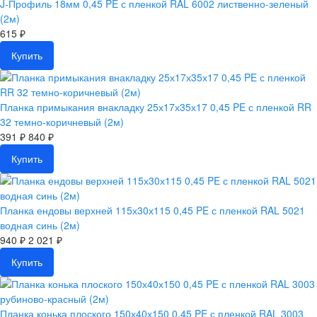
J-Профиль 18мм 0,45 PE с пленкой RAL 6002 лиственно-зеленый
(2м)
615 ₽
Купить
Планка примыкания внакладку 25х17х35х17 0,45 PE с пленкой RR
32 темно-коричневый (2м)
391 ₽
840 ₽
Купить
Планка ендовы верхней 115х30х115 0,45 PE с пленкой RAL 5021
водная синь (2м)
940 ₽
2 021 ₽
Купить
Планка конька плоского 150х40х150 0,45 PE с пленкой RAL 3003