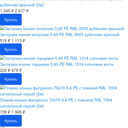
рубиново-красный (2м)
1 245 ₽
2 677 ₽
Купить
Заглушка малая конусная 0,45 PE RAL 3003 рубиново-красный
518 ₽
1 113 ₽
Купить
Заглушка малая торцевая 0,45 PE RAL 1014 слоновая кость
222 ₽
478 ₽
Купить
Планка конька фигурного 70x70 0,4 PE с пленкой RAL 7004
сигнальный серый (2м)
739 ₽
1 906 ₽
Купить