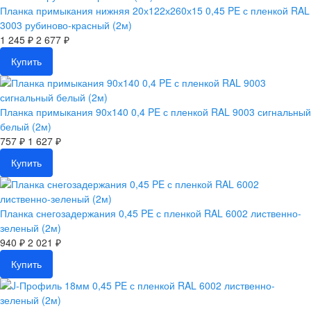
Планка примыкания нижняя 20х122х260х15 0,45 PE с пленкой RAL
3003 рубиново-красный (2м)
1 245 ₽
2 677 ₽
Купить
Планка примыкания 90х140 0,4 PE с пленкой RAL 9003 сигнальный
белый (2м)
757 ₽
1 627 ₽
Купить
Планка снегозадержания 0,45 PE с пленкой RAL 6002 лиственно-
зеленый (2м)
940 ₽
2 021 ₽
Купить