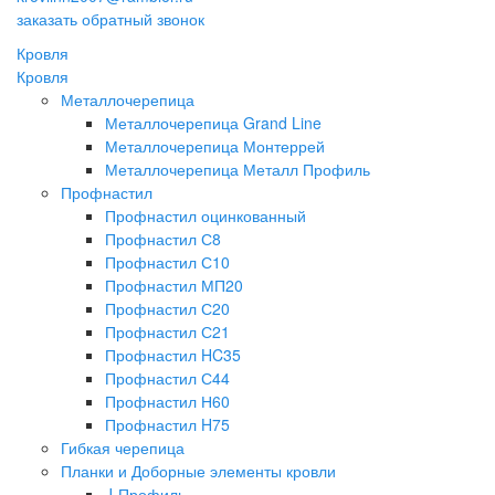
заказать обратный звонок
Кровля
Кровля
Металлочерепица
Металлочерепица Grand Line
Металлочерепица Монтеррей
Металлочерепица Металл Профиль
Профнастил
Профнастил оцинкованный
Профнастил С8
Профнастил С10
Профнастил МП20
Профнастил С20
Профнастил С21
Профнастил HC35
Профнастил С44
Профнастил Н60
Профнастил H75
Гибкая черепица
Планки и Доборные элементы кровли
J-Профиль