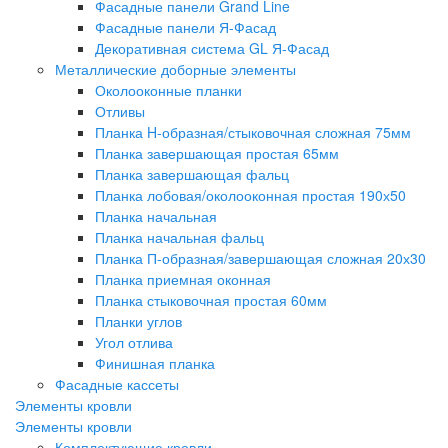
Фасадные панели Grand Line
Фасадные панели Я-Фасад
Декоративная система GL Я-Фасад
Металлические доборные элементы
Околооконные планки
Отливы
Планка H-образная/стыковочная сложная 75мм
Планка завершающая простая 65мм
Планка завершающая фальц
Планка лобовая/околооконная простая 190х50
Планка начальная
Планка начальная фальц
Планка П-образная/завершающая сложная 20х30
Планка приемная оконная
Планка стыковочная простая 60мм
Планки углов
Угол отлива
Финишная планка
Фасадные кассеты
Элементы кровли
Элементы кровли
Комплектующие кровли