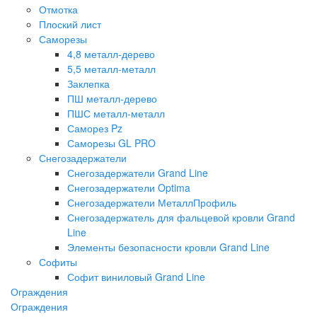
Отмотка
Плоский лист
Саморезы
4,8 металл-дерево
5,5 металл-металл
Заклепка
ПШ металл-дерево
ПШС металл-металл
Саморез Pz
Саморезы GL PRO
Снегозадержатели
Снегозадержатели Grand Line
Снегозадержатели Optima
Снегозадержатели МеталлПрофиль
Снегозадержатель для фальцевой кровли Grand
Line
Элементы безопасности кровли Grand Line
Софиты
Софит виниловый Grand Line
Ограждения
Ограждения