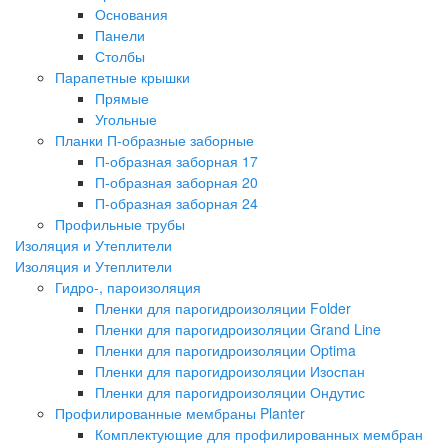
Основания
Панели
Столбы
Парапетные крышки
Прямые
Угольные
Планки П-образные заборные
П-образная заборная 17
П-образная заборная 20
П-образная заборная 24
Профильные трубы
Изоляция и Утеплители
Изоляция и Утеплители
Гидро-, пароизоляция
Пленки для парогидроизоляции Folder
Пленки для парогидроизоляции Grand Line
Пленки для парогидроизоляции Optima
Пленки для парогидроизоляции Изоспан
Пленки для парогидроизоляции Ондутис
Профилированные мембраны Planter
Комплектующие для профилированных мембран