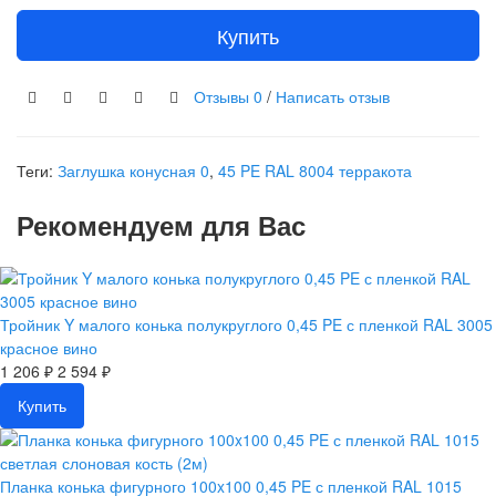
Купить
Отзывы
0
/
Написать отзыв
Теги:
Заглушка конусная 0
,
45 PE RAL 8004 терракота
Рекомендуем для Вас
Тройник Y малого конька полукруглого 0,45 PE с пленкой RAL 3005
красное вино
1 206 ₽
2 594 ₽
Купить
Планка конька фигурного 100x100 0,45 PE с пленкой RAL 1015