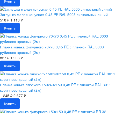
Купить
Заглушка малая конусная 0,45 PE RAL 5005 сигнальный синий
518 ₽
1 113 ₽
Купить
Планка конька фигурного 70x70 0,45 PE с пленкой RAL 3003
рубиново-красный (2м)
827 ₽
1 906 ₽
Купить
Планка конька плоского 150х40х150 0,45 PE с пленкой RAL 3011
коричнево-красный (2м)
1 245 ₽
2 677 ₽
Купить