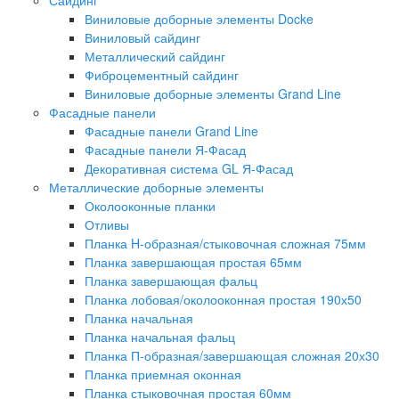
Виниловые доборные элементы Docke
Виниловый сайдинг
Металлический сайдинг
Фиброцементный сайдинг
Виниловые доборные элементы Grand Line
Фасадные панели
Фасадные панели Grand Line
Фасадные панели Я-Фасад
Декоративная система GL Я-Фасад
Металлические доборные элементы
Околооконные планки
Отливы
Планка H-образная/стыковочная сложная 75мм
Планка завершающая простая 65мм
Планка завершающая фальц
Планка лобовая/околооконная простая 190х50
Планка начальная
Планка начальная фальц
Планка П-образная/завершающая сложная 20х30
Планка приемная оконная
Планка стыковочная простая 60мм