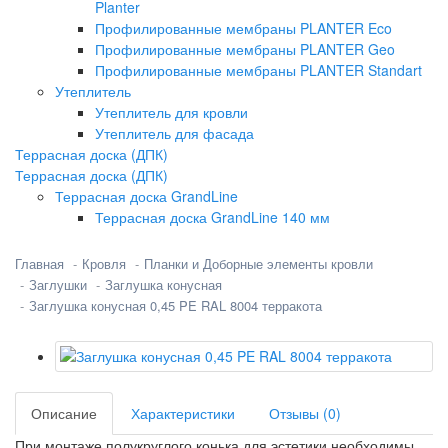
Planter
Профилированные мембраны PLANTER Eco
Профилированные мембраны PLANTER Geo
Профилированные мембраны PLANTER Standart
Утеплитель
Утеплитель для кровли
Утеплитель для фасада
Террасная доска (ДПК)
Террасная доска (ДПК)
Террасная доска GrandLine
Террасная доска GrandLine 140 мм
Главная
Кровля
Планки и Доборные элементы кровли
Заглушки
Заглушка конусная
Заглушка конусная 0,45 PE RAL 8004 терракота
Описание
Характеристики
Отзывы (0)
При монтаже полукруглого конька для эстетики необходимы