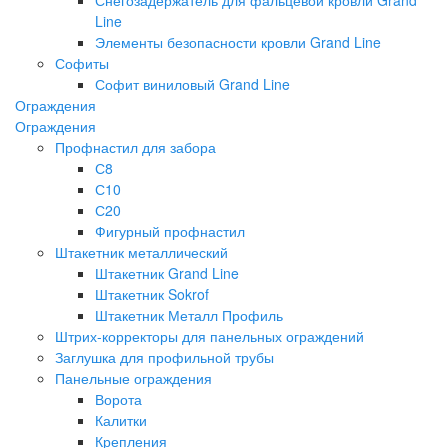
Line
Элементы безопасности кровли Grand Line
Софиты
Софит виниловый Grand Line
Ограждения
Ограждения
Профнастил для забора
С8
С10
С20
Фигурный профнастил
Штакетник металлический
Штакетник Grand Line
Штакетник Sokrof
Штакетник Металл Профиль
Штрих-корректоры для панельных ограждений
Заглушка для профильной трубы
Панельные ограждения
Ворота
Калитки
Крепления