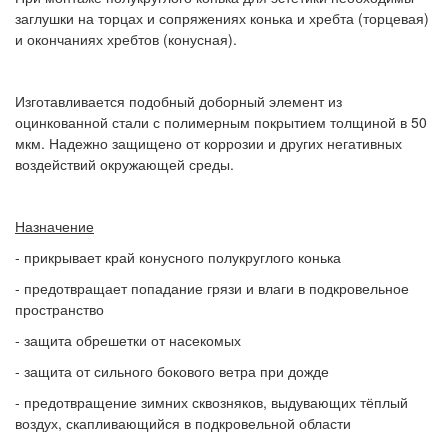
заглушки на торцах и сопряжениях конька и хребта (торцевая)
и окончаниях хребтов (конусная).
Изготавливается подобный доборный элемент из
оцинкованной стали с полимерным покрытием толщиной в 50
мкм. Надежно защищено от коррозии и других негативных
воздействий окружающей среды.
Назначение
- прикрывает край конусного полукруглого конька
- предотвращает попадание грязи и влаги в подкровельное
пространство
- защита обрешетки от насекомых
- защита от сильного бокового ветра при дожде
- предотвращение зимних сквозняков, выдувающих тёплый
воздух, скапливающийся в подкровельной области