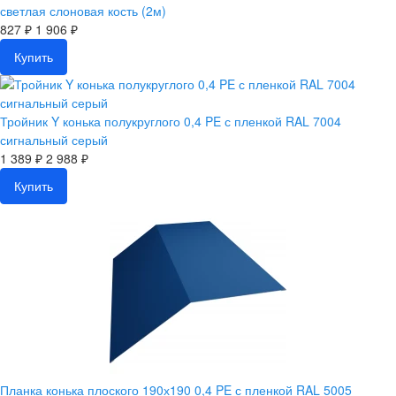
светлая слоновая кость (2м)
827 ₽
1 906 ₽
Купить
Тройник Y конька полукруглого 0,4 PE с пленкой RAL 7004
сигнальный серый
1 389 ₽
2 988 ₽
Купить
Планка конька плоского 190х190 0,4 PE с пленкой RAL 5005