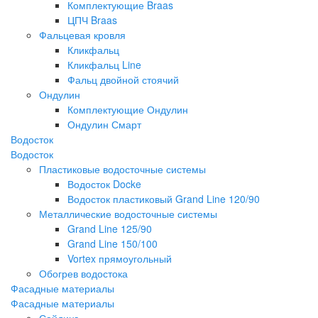
Комплектующие Braas
ЦПЧ Braas
Фальцевая кровля
Кликфальц
Кликфальц Line
Фальц двойной стоячий
Ондулин
Комплектующие Ондулин
Ондулин Смарт
Водосток
Водосток
Пластиковые водосточные системы
Водосток Docke
Водосток пластиковый Grand Line 120/90
Металлические водосточные системы
Grand Line 125/90
Grand Line 150/100
Vortex прямоугольный
Обогрев водостока
Фасадные материалы
Фасадные материалы
Сайдинг