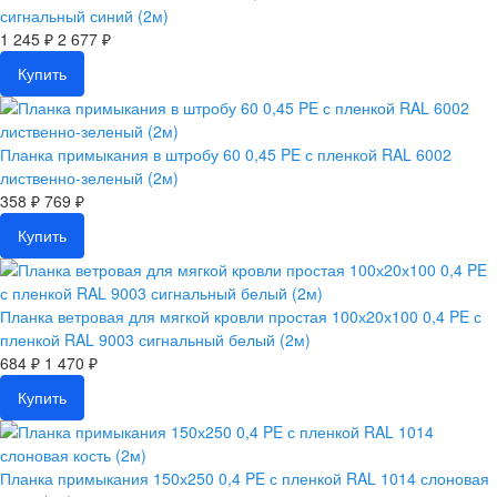
сигнальный синий (2м)
1 245 ₽
2 677 ₽
Купить
Планка примыкания в штробу 60 0,45 PE с пленкой RAL 6002
лиственно-зеленый (2м)
358 ₽
769 ₽
Купить
Планка ветровая для мягкой кровли простая 100х20х100 0,4 PE с
пленкой RAL 9003 сигнальный белый (2м)
684 ₽
1 470 ₽
Купить
Планка примыкания 150х250 0,4 PE с пленкой RAL 1014 слоновая