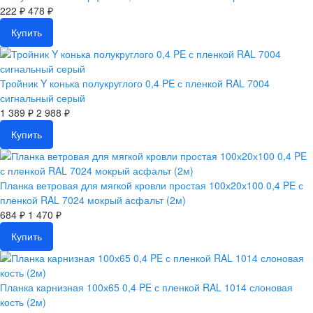
222 ₽
478 ₽
Купить
Тройник Y конька полукруглого 0,4 PE с пленкой RAL 7004
сигнальный серый
1 389 ₽
2 988 ₽
Купить
Планка ветровая для мягкой кровли простая 100х20х100 0,4 PE с
пленкой RAL 7024 мокрый асфальт (2м)
684 ₽
1 470 ₽
Купить
Планка карнизная 100х65 0,4 PE с пленкой RAL 1014 слоновая
кость (2м)