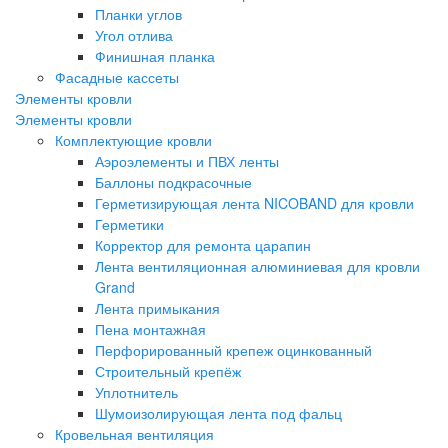
Планки углов
Угол отлива
Финишная планка
Фасадные кассеты
Элементы кровли
Элементы кровли
Комплектующие кровли
Аэроэлементы и ПВХ ленты
Баллоны подкрасочные
Герметизирующая лента NICOBAND для кровли
Герметики
Корректор для ремонта царапин
Лента вентиляционная алюминиевая для кровли
Grand
Лента примыкания
Пена монтажнaя
Перфорированный крепеж оцинкованный
Строительный крепёж
Уплотнитель
Шумоизолирующая лента под фальц
Кровельная вентиляция