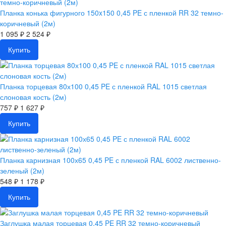
Планка конька фигурного 150x150 0,45 PE с пленкой RR 32 темно-
коричневый (2м)
1 095 ₽
2 524 ₽
Купить
Планка торцевая 80х100 0,45 PE с пленкой RAL 1015 светлая
слоновая кость (2м)
757 ₽
1 627 ₽
Купить
Планка карнизная 100х65 0,45 PE с пленкой RAL 6002 лиственно-
зеленый (2м)
548 ₽
1 178 ₽
Купить
Заглушка малая торцевая 0,45 PE RR 32 темно-коричневый