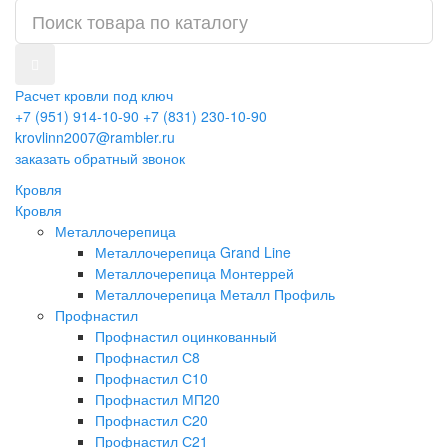
Расчет кровли под ключ
+7 (951) 914-10-90
+7 (831) 230-10-90
krovlinn2007@rambler.ru
заказать обратный звонок
Кровля
Кровля
Металлочерепица
Металлочерепица Grand Line
Металлочерепица Монтеррей
Металлочерепица Металл Профиль
Профнастил
Профнастил оцинкованный
Профнастил С8
Профнастил С10
Профнастил МП20
Профнастил С20
Профнастил С21