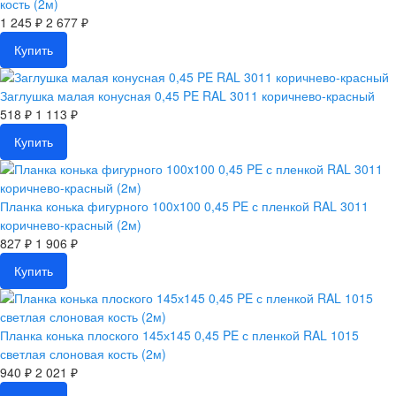
кость (2м)
1 245 ₽
2 677 ₽
Купить
Заглушка малая конусная 0,45 PE RAL 3011 коричнево-красный
518 ₽
1 113 ₽
Купить
Планка конька фигурного 100x100 0,45 PE с пленкой RAL 3011
коричнево-красный (2м)
827 ₽
1 906 ₽
Купить
Планка конька плоского 145х145 0,45 PE с пленкой RAL 1015
светлая слоновая кость (2м)
940 ₽
2 021 ₽