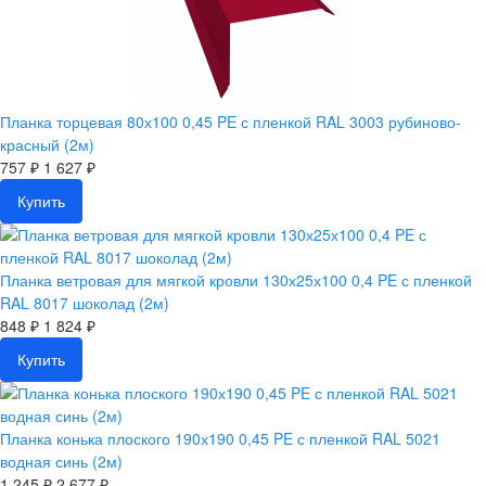
Планка торцевая 80х100 0,45 PE с пленкой RAL 3003 рубиново-
красный (2м)
757 ₽
1 627 ₽
Купить
Планка ветровая для мягкой кровли 130х25х100 0,4 PE с пленкой
RAL 8017 шоколад (2м)
848 ₽
1 824 ₽
Купить
Планка конька плоского 190х190 0,45 PE с пленкой RAL 5021
водная синь (2м)
1 245 ₽
2 677 ₽