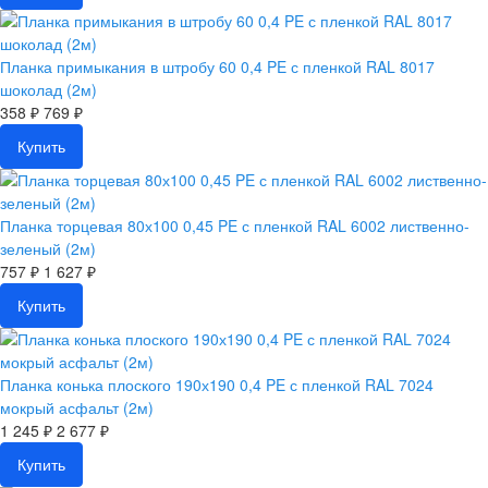
Планка примыкания в штробу 60 0,4 PE с пленкой RAL 8017
шоколад (2м)
358 ₽
769 ₽
Купить
Планка торцевая 80х100 0,45 PE с пленкой RAL 6002 лиственно-
зеленый (2м)
757 ₽
1 627 ₽
Купить
Планка конька плоского 190х190 0,4 PE с пленкой RAL 7024
мокрый асфальт (2м)
1 245 ₽
2 677 ₽
Купить