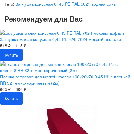
Теги:
Заглушка конусная 0
,
45 PE RAL 5021 водная синь
Рекомендуем для Вас
Заглушка малая конусная 0,45 PE RAL 7024 мокрый асфальт
518 ₽
1 113 ₽
Купить
Планка ветровая для мягкой кровли 100х20х70 0,45 PE с пленкой
RR 32 темно-коричневый (2м)
605 ₽
1 300 ₽
Купить