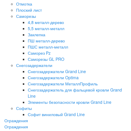
Отмотка
Плоский лист
Саморезы
4,8 металл-дерево
5,5 металл-металл
Заклепка
ПШ металл-дерево
ПШС металл-металл
Саморез Pz
Саморезы GL PRO
Снегозадержатели
Снегозадержатели Grand Line
Снегозадержатели Optima
Снегозадержатели МеталлПрофиль
Снегозадержатель для фальцевой кровли Grand
Line
Элементы безопасности кровли Grand Line
Софиты
Софит виниловый Grand Line
Ограждения
Ограждения