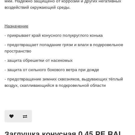
мкм. Надежно защищено от коррозии и других негативных
воздействий окружающей среды.
Назначение
- прикрывает край конусного полукруглого конька
- предотвращает попадание грязи и влаги в подкровельное
пространство
- защита обрешетки от насекомых
- защита от сильного бокового ветра при дожде
- предотвращение зимних сквозняков, выдувающих тёплый
воздух, скапливающийся в подкровельной области
Заглушка конусная 0,45 PE RAL