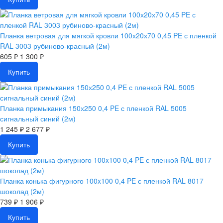
Планка ветровая для мягкой кровли 100х20х70 0,45 PE с пленкой
RAL 3003 рубиново-красный (2м)
605 ₽
1 300 ₽
Купить
Планка примыкания 150х250 0,4 PE с пленкой RAL 5005
сигнальный синий (2м)
1 245 ₽
2 677 ₽
Купить
Планка конька фигурного 100x100 0,4 PE с пленкой RAL 8017
шоколад (2м)
739 ₽
1 906 ₽
Купить