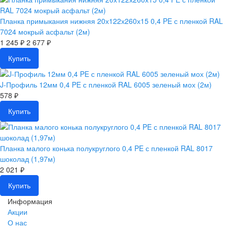
Планка примыкания нижняя 20х122х260х15 0,4 PE с пленкой RAL
7024 мокрый асфальт (2м)
1 245 ₽
2 677 ₽
Купить
J-Профиль 12мм 0,4 PE с пленкой RAL 6005 зеленый мох (2м)
578 ₽
Купить
Планка малого конька полукруглого 0,4 PE с пленкой RAL 8017
шоколад (1,97м)
2 021 ₽
Купить
Информация
Акции
О нас