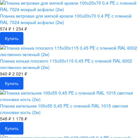
Планка ветровая для мягкой кровли 100х20х70 0,4 PE с пленкой
RAL 7024 мокрый асфальт (2м)
574 ₽
1 234 ₽
Купить
Планка конька плоского 115х30х115 0,45 PE с пленкой RAL 6002
лиственно-зеленый (2м)
940 ₽
2 021 ₽
Купить
Планка капельник 100х55 0,45 PE с пленкой RAL 1015 светлая
слоновая кость (2м)
548 ₽
1 178 ₽
Купить