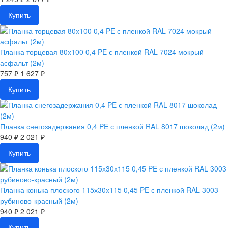
Купить
Планка торцевая 80х100 0,4 PE с пленкой RAL 7024 мокрый
асфальт (2м)
757 ₽
1 627 ₽
Купить
Планка снегозадержания 0,4 PE с пленкой RAL 8017 шоколад (2м)
940 ₽
2 021 ₽
Купить
Планка конька плоского 115х30х115 0,45 PE с пленкой RAL 3003
рубиново-красный (2м)
940 ₽
2 021 ₽
Купить