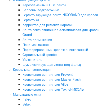
Аэроэлементы и ПВХ ленты
Баллоны подкрасочные
Герметизирующая лента NICOBAND для кровли
Герметики
Корректор для ремонта царапин
Лента вентиляционная алюминиевая для кровли
Grand
Лента примыкания
Пена монтажнaя
Перфорированный крепеж оцинкованный
Строительный крепёж
Уплотнитель
Шумоизолирующая лента под фальц
Кровельная вентиляция
Кровельная вентиляция Krovent
Кровельная вентиляция Master Flash
Кровельная вентиляция Vilpe
Кровельная вентиляция ТехноНИКОЛЬ
Мансардные окна
Fakro
Velux