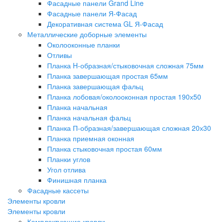
Фасадные панели Grand Line
Фасадные панели Я-Фасад
Декоративная система GL Я-Фасад
Металлические доборные элементы
Околооконные планки
Отливы
Планка H-образная/стыковочная сложная 75мм
Планка завершающая простая 65мм
Планка завершающая фальц
Планка лобовая/околооконная простая 190х50
Планка начальная
Планка начальная фальц
Планка П-образная/завершающая сложная 20х30
Планка приемная оконная
Планка стыковочная простая 60мм
Планки углов
Угол отлива
Финишная планка
Фасадные кассеты
Элементы кровли
Элементы кровли
Комплектующие кровли