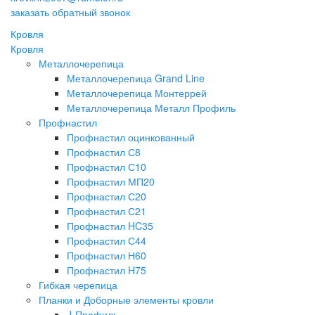
заказать обратный звонок
Кровля
Кровля
Металлочерепица
Металлочерепица Grand Line
Металлочерепица Монтеррей
Металлочерепица Металл Профиль
Профнастил
Профнастил оцинкованный
Профнастил С8
Профнастил С10
Профнастил МП20
Профнастил С20
Профнастил С21
Профнастил HC35
Профнастил С44
Профнастил Н60
Профнастил H75
Гибкая черепица
Планки и Доборные элементы кровли
J-Профиль