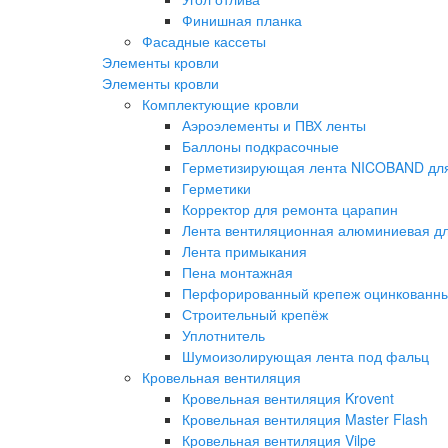
Финишная планка
Фасадные кассеты
Элементы кровли
Элементы кровли
Комплектующие кровли
Аэроэлементы и ПВХ ленты
Баллоны подкрасочные
Герметизирующая лента NICOBAND для
Герметики
Корректор для ремонта царапин
Лента вентиляционная алюминиевая дл
Лента примыкания
Пена монтажнaя
Перфорированный крепеж оцинкованн
Строительный крепёж
Уплотнитель
Шумоизолирующая лента под фальц
Кровельная вентиляция
Кровельная вентиляция Krovent
Кровельная вентиляция Master Flash
Кровельная вентиляция Vilpe