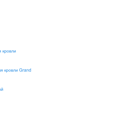
 кровли
я кровли Grand
ый