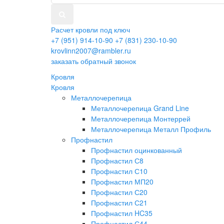
Расчет кровли под ключ
+7 (951) 914-10-90
+7 (831) 230-10-90
krovlinn2007@rambler.ru
заказать обратный звонок
Кровля
Кровля
Металлочерепица
Металлочерепица Grand Line
Металлочерепица Монтеррей
Металлочерепица Металл Профиль
Профнастил
Профнастил оцинкованный
Профнастил С8
Профнастил С10
Профнастил МП20
Профнастил С20
Профнастил С21
Профнастил HC35
Профнастил С44