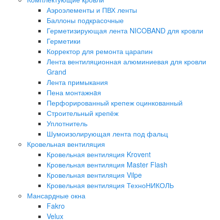
Аэроэлементы и ПВХ ленты
Баллоны подкрасочные
Герметизирующая лента NICOBAND для кровли
Герметики
Корректор для ремонта царапин
Лента вентиляционная алюминиевая для кровли
Grand
Лента примыкания
Пена монтажнaя
Перфорированный крепеж оцинкованный
Строительный крепёж
Уплотнитель
Шумоизолирующая лента под фальц
Кровельная вентиляция
Кровельная вентиляция Krovent
Кровельная вентиляция Master Flash
Кровельная вентиляция Vilpe
Кровельная вентиляция ТехноНИКОЛЬ
Мансардные окна
Fakro
Velux