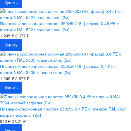
Купить
Планка околооконная сложная 250х50х18 (j-фаска) 0,45 PE с
пленкой RAL 5021 водная синь (2м)
1 245 ₽
2 677 ₽
Купить
Планка околооконная сложная 250х50х18 (j-фаска) 0,4 PE с
пленкой RAL 3005 красное вино (2м)
1 245 ₽
2 677 ₽
Купить
Планка околооконная простая 250х50 0,4 PE с пленкой RAL 7024
мокрый асфальт (2м)
940 ₽
2 021 ₽
Купить