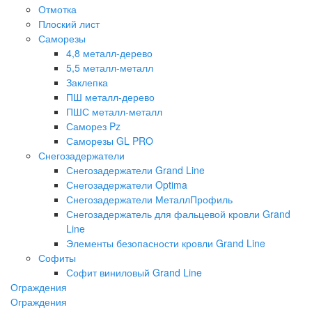
Отмотка
Плоский лист
Саморезы
4,8 металл-дерево
5,5 металл-металл
Заклепка
ПШ металл-дерево
ПШС металл-металл
Саморез Pz
Саморезы GL PRO
Снегозадержатели
Снегозадержатели Grand Line
Снегозадержатели Optima
Снегозадержатели МеталлПрофиль
Снегозадержатель для фальцевой кровли Grand
Line
Элементы безопасности кровли Grand Line
Софиты
Софит виниловый Grand Line
Ограждения
Ограждения