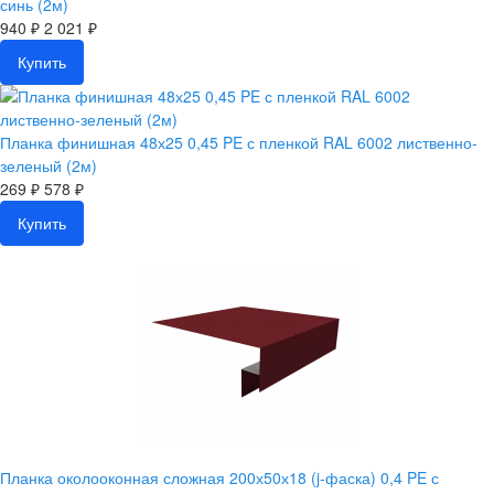
синь (2м)
940 ₽
2 021 ₽
Купить
Планка финишная 48х25 0,45 PE с пленкой RAL 6002 лиственно-
зеленый (2м)
269 ₽
578 ₽
Купить
Планка околооконная сложная 200х50х18 (j-фаска) 0,4 PE с