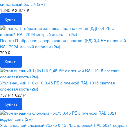
сигнальный белый (2м)
1 245 ₽
2 677 ₽
Купить
Планка П-образная завершающая сложная (КД) 0,4 PE с пленкой
RAL 7024 мокрый асфальт (2м)
709 ₽
Купить
Угол внешний 110х110 0,45 PE с пленкой RAL 1015 светлая
слоновая кость (2м)
757 ₽
1 627 ₽
Купить
Угол внешний сложный 75х75 0,45 PE с пленкой RAL 5021 водная