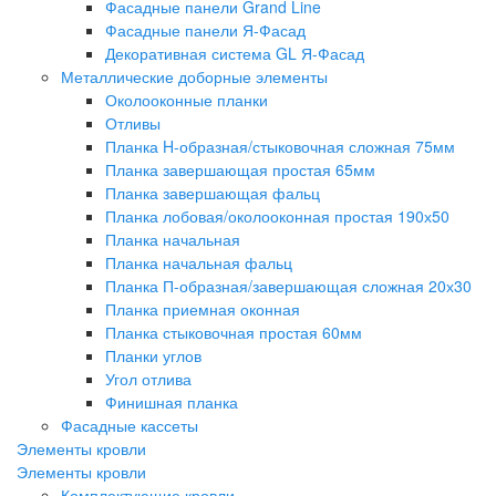
Фасадные панели Grand Line
Фасадные панели Я-Фасад
Декоративная система GL Я-Фасад
Металлические доборные элементы
Околооконные планки
Отливы
Планка H-образная/стыковочная сложная 75мм
Планка завершающая простая 65мм
Планка завершающая фальц
Планка лобовая/околооконная простая 190х50
Планка начальная
Планка начальная фальц
Планка П-образная/завершающая сложная 20х30
Планка приемная оконная
Планка стыковочная простая 60мм
Планки углов
Угол отлива
Финишная планка
Фасадные кассеты
Элементы кровли
Элементы кровли
Комплектующие кровли