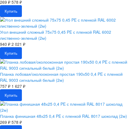
269 ₽
578 ₽
Купить
Угол внешний сложный 75х75 0,45 PE с пленкой RAL 6002
лиственно-зеленый (2м)
940 ₽
2 021 ₽
Купить
Планка лобовая/околооконная простая 190х50 0,4 PE с пленкой
RAL 9003 сигнальный белый (2м)
757 ₽
1 627 ₽
Купить
Планка финишная 48х25 0,4 PE с пленкой RAL 8017 шоколад (2м)
269 ₽
578 ₽