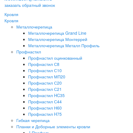
заказать обратный звонок
Кровля
Кровля
Металлочерепица
Металлочерепица Grand Line
Металлочерепица Монтеррей
Металлочерепица Металл Профиль
Профнастил
Профнастил оцинкованный
Профнастил С8
Профнастил С10
Профнастил МП20
Профнастил С20
Профнастил С21
Профнастил HC35
Профнастил С44
Профнастил Н60
Профнастил H75
Гибкая черепица
Планки и Доборные элементы кровли
J-Профиль