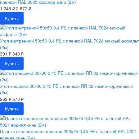
пленкой RAL 3005 красное вино (2м)
1 245 ₽
2 677 ₽
Купить
Угол внутренний 50х50 0,4 PE с пленкой RAL 7024 мокрый асфальт
(2м)
391 ₽
840 ₽
Купить
Угол внешний 30х30 0,45 PE с пленкой RR 32 темно-коричневый
(2м)
269 ₽
578 ₽
Купить
Планка околооконная простая 200х75 0,45 PE с пленкой RAL 5021
водная синь (2м)