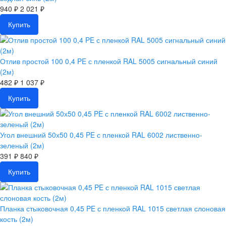
940 ₽
2 021 ₽
Купить
Отлив простой 100 0,4 PE с пленкой RAL 5005 сигнальный синий
(2м)
482 ₽
1 037 ₽
Купить
Угол внешний 50х50 0,45 PE с пленкой RAL 6002 лиственно-
зеленый (2м)
391 ₽
840 ₽
Купить
Планка стыковочная 0,45 PE с пленкой RAL 1015 светлая слоновая
кость (2м)