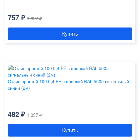
757 ₽
1 627 ₽
Купить
Отлив простой 100 0,4 PE с пленкой RAL 5005 сигнальный
синий (2м)
482 ₽
1 037 ₽
Купить