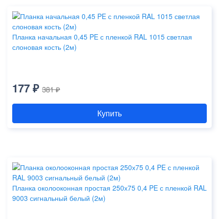
Планка начальная 0,45 PE с пленкой RAL 1015 светлая
слоновая кость (2м)
177 ₽
381 ₽
Купить
Планка околооконная простая 250х75 0,4 PE с пленкой RAL
9003 сигнальный белый (2м)