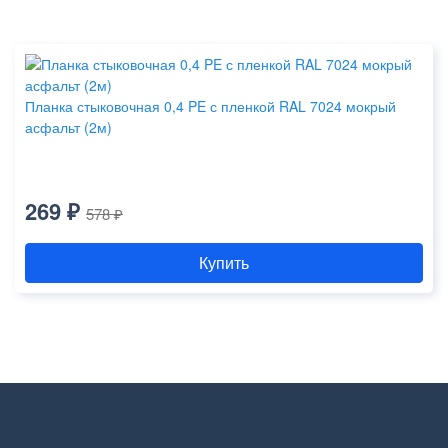
Планка стыковочная 0,4 PE с пленкой RAL 7024 мокрый
асфальт (2м)
269 ₽
578 ₽
Купить