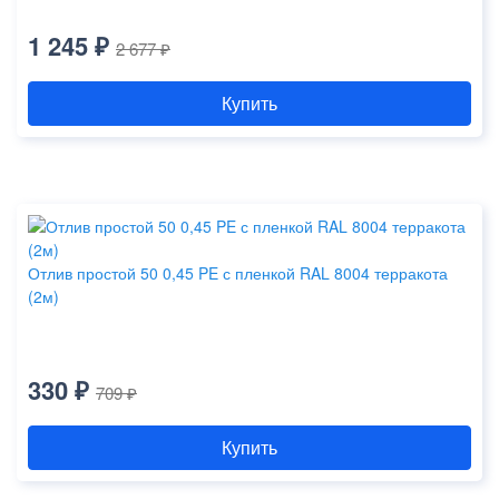
1 245 ₽
2 677 ₽
Купить
Отлив простой 50 0,45 PE с пленкой RAL 8004 терракота
(2м)
330 ₽
709 ₽
Купить