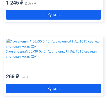
1 245 ₽
2 677 ₽
Купить
Угол внешний 30х30 0,45 PE с пленкой RAL 1015 светлая
слоновая кость (2м)
269 ₽
578 ₽
Купить