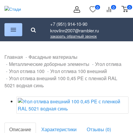
0
0
0
+7 (951) 914-10-90
krovlinn2007@rambler.ru
заказать обратный звонок
Главная
Фасадные материалы
Металлические доборные элементы
Угол отлива
Угол отлива 100
Угол отлива 100 внешний
Угол отлива внешний 100 0,45 PE с пленкой RAL
5021 водная синь
Описание
Характеристики
Отзывы (0)