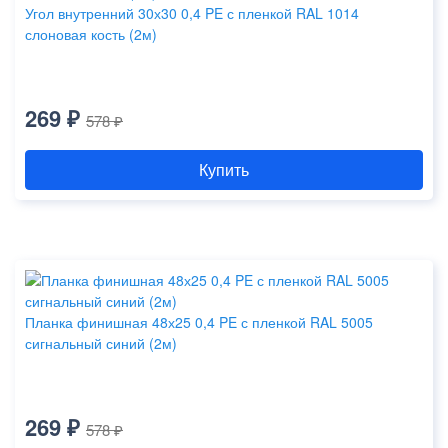
Угол внутренний 30х30 0,4 PE с пленкой RAL 1014
слоновая кость (2м)
269 ₽
578 ₽
Купить
Планка финишная 48х25 0,4 PE с пленкой RAL 5005
сигнальный синий (2м)
269 ₽
578 ₽