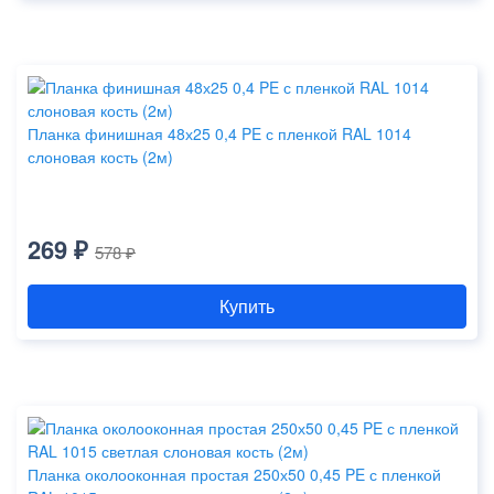
Планка финишная 48х25 0,4 PE с пленкой RAL 1014
слоновая кость (2м)
269 ₽
578 ₽
Купить
Планка околооконная простая 250х50 0,45 PE с пленкой