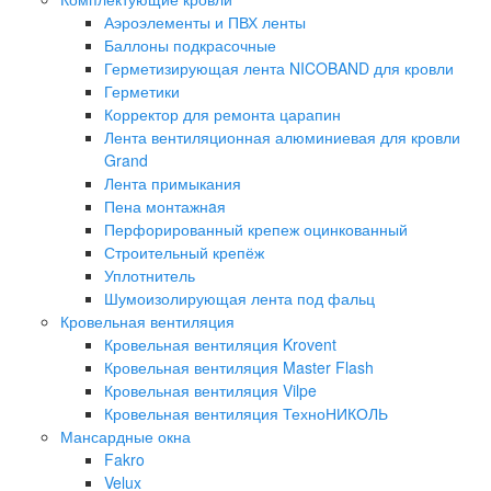
Аэроэлементы и ПВХ ленты
Баллоны подкрасочные
Герметизирующая лента NICOBAND для кровли
Герметики
Корректор для ремонта царапин
Лента вентиляционная алюминиевая для кровли
Grand
Лента примыкания
Пена монтажнaя
Перфорированный крепеж оцинкованный
Строительный крепёж
Уплотнитель
Шумоизолирующая лента под фальц
Кровельная вентиляция
Кровельная вентиляция Krovent
Кровельная вентиляция Master Flash
Кровельная вентиляция Vilpe
Кровельная вентиляция ТехноНИКОЛЬ
Мансардные окна
Fakro
Velux