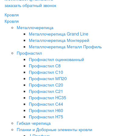
заказать обратный звонок
Кровля
Кровля
Металлочерепица
Металлочерепица Grand Line
Металлочерепица Монтеррей
Металлочерепица Металл Профиль
Профнастил
Профнастил оцинкованный
Профнастил С8
Профнастил С10
Профнастил МП20
Профнастил С20
Профнастил С21
Профнастил HC35
Профнастил С44
Профнастил Н60
Профнастил H75
Гибкая черепица
Планки и Доборные элементы кровли
J-Профиль