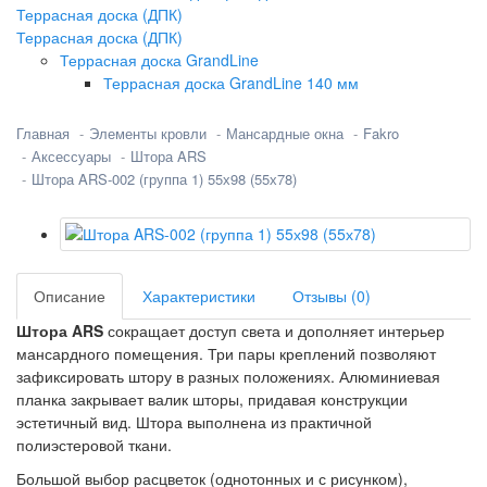
Террасная доска (ДПК)
Террасная доска (ДПК)
Террасная доска GrandLine
Террасная доска GrandLine 140 мм
Главная
Элементы кровли
Мансардные окна
Fakro
Аксессуары
Штора ARS
Штора ARS-002 (группа 1) 55х98 (55х78)
Описание
Характеристики
Отзывы (0)
Штора ARS
сокращает доступ света и дополняет интерьер
мансардного помещения. Три пары креплений позволяют
зафиксировать штору в разных положениях. Алюминиевая
планка закрывает валик шторы, придавая конструкции
эстетичный вид. Штора выполнена из практичной
полиэстеровой ткани.
Большой выбор расцветок (однотонных и с рисунком),