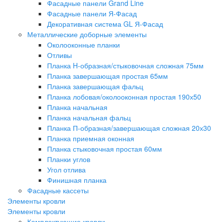
Фасадные панели Grand Line
Фасадные панели Я-Фасад
Декоративная система GL Я-Фасад
Металлические доборные элементы
Околооконные планки
Отливы
Планка H-образная/стыковочная сложная 75мм
Планка завершающая простая 65мм
Планка завершающая фальц
Планка лобовая/околооконная простая 190х50
Планка начальная
Планка начальная фальц
Планка П-образная/завершающая сложная 20х30
Планка приемная оконная
Планка стыковочная простая 60мм
Планки углов
Угол отлива
Финишная планка
Фасадные кассеты
Элементы кровли
Элементы кровли
Комплектующие кровли