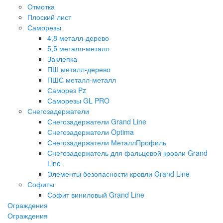
Отмотка
Плоский лист
Саморезы
4,8 металл-дерево
5,5 металл-металл
Заклепка
ПШ металл-дерево
ПШС металл-металл
Саморез Pz
Саморезы GL PRO
Снегозадержатели
Снегозадержатели Grand Line
Снегозадержатели Optima
Снегозадержатели МеталлПрофиль
Снегозадержатель для фальцевой кровли Grand
Line
Элементы безопасности кровли Grand Line
Софиты
Софит виниловый Grand Line
Ограждения
Ограждения