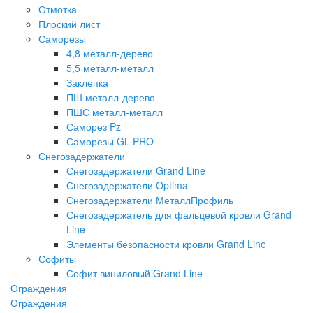
Отмотка
Плоский лист
Саморезы
4,8 металл-дерево
5,5 металл-металл
Заклепка
ПШ металл-дерево
ПШС металл-металл
Саморез Pz
Саморезы GL PRO
Снегозадержатели
Снегозадержатели Grand Line
Снегозадержатели Optima
Снегозадержатели МеталлПрофиль
Снегозадержатель для фальцевой кровли Grand
Line
Элементы безопасности кровли Grand Line
Софиты
Софит виниловый Grand Line
Ограждения
Ограждения