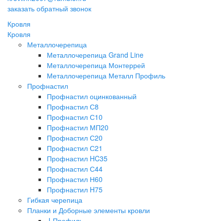
заказать обратный звонок
Кровля
Кровля
Металлочерепица
Металлочерепица Grand Line
Металлочерепица Монтеррей
Металлочерепица Металл Профиль
Профнастил
Профнастил оцинкованный
Профнастил С8
Профнастил С10
Профнастил МП20
Профнастил С20
Профнастил С21
Профнастил HC35
Профнастил С44
Профнастил Н60
Профнастил H75
Гибкая черепица
Планки и Доборные элементы кровли
J-Профиль