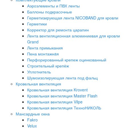
Аэроэлементы и ПВХ ленты
Баллоны подкрасочные
Герметизирующая лента NICOBAND для кровли
Герметики
Корректор для ремонта царапин
Лента вентиляционная алюминиевая для кровли
Grand
Лента примыкания
Пена монтажнaя
Перфорированный крепеж оцинкованный
Строительный крепёж
Уплотнитель
Шумоизолирующая лента под фальц
Кровельная вентиляция
Кровельная вентиляция Krovent
Кровельная вентиляция Master Flash
Кровельная вентиляция Vilpe
Кровельная вентиляция ТехноНИКОЛЬ
Мансардные окна
Fakro
Velux