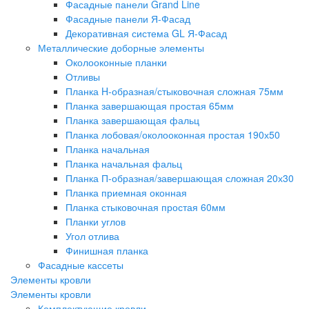
Фасадные панели Grand Line
Фасадные панели Я-Фасад
Декоративная система GL Я-Фасад
Металлические доборные элементы
Околооконные планки
Отливы
Планка H-образная/стыковочная сложная 75мм
Планка завершающая простая 65мм
Планка завершающая фальц
Планка лобовая/околооконная простая 190х50
Планка начальная
Планка начальная фальц
Планка П-образная/завершающая сложная 20х30
Планка приемная оконная
Планка стыковочная простая 60мм
Планки углов
Угол отлива
Финишная планка
Фасадные кассеты
Элементы кровли
Элементы кровли
Комплектующие кровли