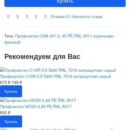
Купить
Отзывы
0
/
Написать отзыв
Теги:
Профнастил С8A v01 0
,
45 PE RAL 3011 коричнево-
красный
Рекомендуем для Вас
Профнастил С10R 0,5 Satin RAL 7016 антрацитово-серый
673 ₽
748 ₽
Купить
Профнастил МП20 0,45 PE RAL 8017
600 ₽
Купить