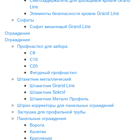
Line
Элементы безопасности кровли Grand Line
Софиты
Софит виниловый Grand Line
Ограждения
Ограждения
Профнастил для забора
С8
С10
С20
Фигурный профнастил
Штакетник металлический
Штакетник Grand Line
Штакетник Sokrof
Штакетник Металл Профиль
Штрих-корректоры для панельных ограждений
Заглушка для профильной трубы
Панельные ограждения
Ворота
Калитки
Крепления