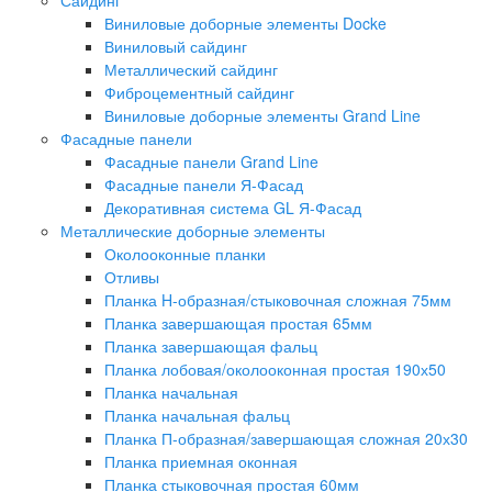
Виниловые доборные элементы Docke
Виниловый сайдинг
Металлический сайдинг
Фиброцементный сайдинг
Виниловые доборные элементы Grand Line
Фасадные панели
Фасадные панели Grand Line
Фасадные панели Я-Фасад
Декоративная система GL Я-Фасад
Металлические доборные элементы
Околооконные планки
Отливы
Планка H-образная/стыковочная сложная 75мм
Планка завершающая простая 65мм
Планка завершающая фальц
Планка лобовая/околооконная простая 190х50
Планка начальная
Планка начальная фальц
Планка П-образная/завершающая сложная 20х30
Планка приемная оконная
Планка стыковочная простая 60мм