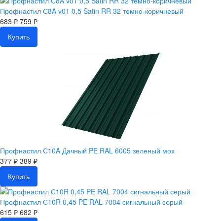
Профнастил С8A v01 0,5 Satin RR 32 темно-коричневый
683 ₽
759 ₽
Купить
Профнастил С10A Дачный PE RAL 6005 зеленый мох
377 ₽
389 ₽
Купить
Профнастил С10R 0,45 PE RAL 7004 сигнальный серый
615 ₽
682 ₽