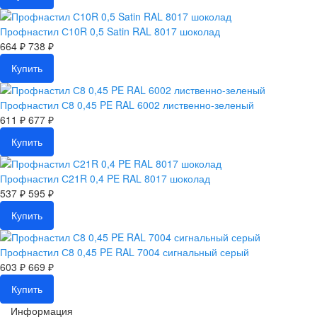
Профнастил С10R 0,5 Satin RAL 8017 шоколад
664 ₽
738 ₽
Купить
Профнастил С8 0,45 PE RAL 6002 лиственно-зеленый
611 ₽
677 ₽
Купить
Профнастил С21R 0,4 PE RAL 8017 шоколад
537 ₽
595 ₽
Купить
Профнастил С8 0,45 PE RAL 7004 сигнальный серый
603 ₽
669 ₽
Купить
Информация