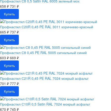
Профнастил С8 0,5 Satin RAL 6005 зеленый мох
658 ₽
731 ₽
Купить
Профнастил С20R 0,45 PE RAL 3011 коричнево-красный
665 ₽
737 ₽
Купить
Профнастил С8 0,45 PE RAL 5005 сигнальный синий
603 ₽
669 ₽
Купить
Профнастил С21R 0,45 PE RAL 7024 мокрый асфальт
701 ₽
777 ₽
Купить
Профнастил С10R 0,5 Satin RAL 7024 мокрый асфальт
670 ₽
745 ₽