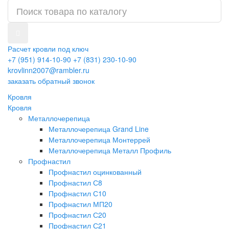
Расчет кровли под ключ
+7 (951) 914-10-90
+7 (831) 230-10-90
krovlinn2007@rambler.ru
заказать обратный звонок
Кровля
Кровля
Металлочерепица
Металлочерепица Grand Line
Металлочерепица Монтеррей
Металлочерепица Металл Профиль
Профнастил
Профнастил оцинкованный
Профнастил С8
Профнастил С10
Профнастил МП20
Профнастил С20
Профнастил С21