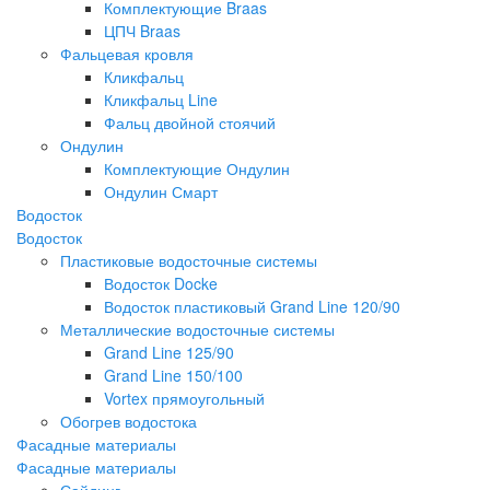
Комплектующие Braas
ЦПЧ Braas
Фальцевая кровля
Кликфальц
Кликфальц Line
Фальц двойной стоячий
Ондулин
Комплектующие Ондулин
Ондулин Смарт
Водосток
Водосток
Пластиковые водосточные системы
Водосток Docke
Водосток пластиковый Grand Line 120/90
Металлические водосточные системы
Grand Line 125/90
Grand Line 150/100
Vortex прямоугольный
Обогрев водостока
Фасадные материалы
Фасадные материалы
Сайдинг