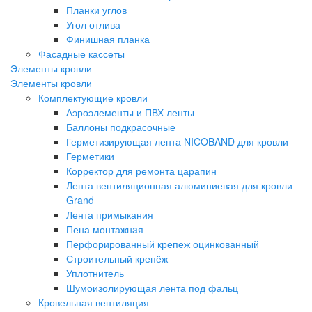
Планки углов
Угол отлива
Финишная планка
Фасадные кассеты
Элементы кровли
Элементы кровли
Комплектующие кровли
Аэроэлементы и ПВХ ленты
Баллоны подкрасочные
Герметизирующая лента NICOBAND для кровли
Герметики
Корректор для ремонта царапин
Лента вентиляционная алюминиевая для кровли
Grand
Лента примыкания
Пена монтажнaя
Перфорированный крепеж оцинкованный
Строительный крепёж
Уплотнитель
Шумоизолирующая лента под фальц
Кровельная вентиляция