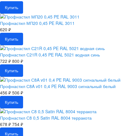
Купить
Профнастил МП20 0,45 PE RAL 3011
620 ₽
Купить
Профнастил С21R 0,45 PE RAL 5021 водная синь
722 ₽
800 ₽
Купить
Профнастил С8A v01 0,4 PE RAL 9003 сигнальный белый
456 ₽
506 ₽
Купить
Профнастил С8 0,5 Satin RAL 8004 терракота
678 ₽
754 ₽
Купить