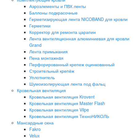
Аэроэлементы и ПВХ ленты
Баллоны подкрасочные
Герметизирующая лента NICOBAND для кровли
Герметики
Корректор для ремонта царапин
Лента вентиляционная алюминиевая для кровли
Grand
Лента примыкания
Пена монтажнaя
Перфорированный крепеж оцинкованный
Строительный крепёж
Уплотнитель
Шумоизолирующая лента под фальц
Кровельная вентиляция
Кровельная вентиляция Krovent
Кровельная вентиляция Master Flash
Кровельная вентиляция Vilpe
Кровельная вентиляция ТехноНИКОЛЬ
Мансардные окна
Fakro
Velux