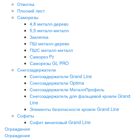
Отмотка
Плоский лист
Саморезы
4,8 металл-дерево
5,5 металл-металл
Заклепка
ПШ металл-дерево
ПШС металл-металл
Саморез Pz
Саморезы GL PRO
Снегозадержатели
Снегозадержатели Grand Line
Снегозадержатели Optima
Снегозадержатели МеталлПрофиль
Снегозадержатель для фальцевой кровли Grand
Line
Элементы безопасности кровли Grand Line
Софиты
Софит виниловый Grand Line
Ограждения
Ограждения