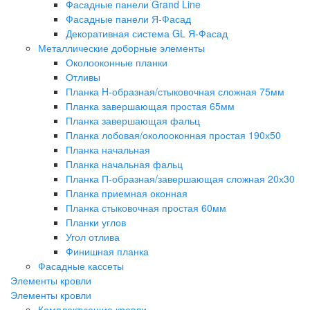
Фасадные панели Grand Line
Фасадные панели Я-Фасад
Декоративная система GL Я-Фасад
Металлические доборные элементы
Околооконные планки
Отливы
Планка H-образная/стыковочная сложная 75мм
Планка завершающая простая 65мм
Планка завершающая фальц
Планка лобовая/околооконная простая 190х50
Планка начальная
Планка начальная фальц
Планка П-образная/завершающая сложная 20х30
Планка приемная оконная
Планка стыковочная простая 60мм
Планки углов
Угол отлива
Финишная планка
Фасадные кассеты
Элементы кровли
Элементы кровли
Комплектующие кровли