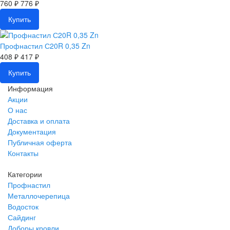
760 ₽
776 ₽
Купить
Профнастил С20R 0,35 Zn
408 ₽
417 ₽
Купить
Информация
Акции
О нас
Доставка и оплата
Документация
Публичная оферта
Контакты
Категории
Профнастил
Металлочерепица
Водосток
Сайдинг
Доборы кровли