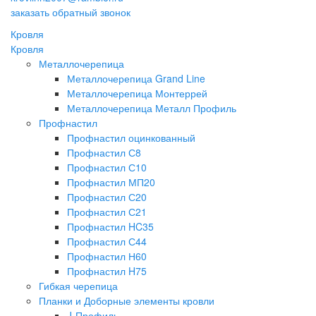
заказать обратный звонок
Кровля
Кровля
Металлочерепица
Металлочерепица Grand Line
Металлочерепица Монтеррей
Металлочерепица Металл Профиль
Профнастил
Профнастил оцинкованный
Профнастил С8
Профнастил С10
Профнастил МП20
Профнастил С20
Профнастил С21
Профнастил HC35
Профнастил С44
Профнастил Н60
Профнастил H75
Гибкая черепица
Планки и Доборные элементы кровли
J-Профиль