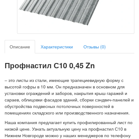
Описание
Характеристики
Отзывы (0)
Профнастил С10 0,45 Zn
– это листы из стали, имеющие трапециевидную форму с
высотой гофры в 10 мм. Он предназначен в основном для
установки ограждений и заборов, накрытия крыш гаражей и
сараев, облицовки фасадов зданий, сборки сэндвич-панелей и
обустройства подвесных потолочных поверхностей в
помещениях складского или производственного назначения.
Наша компания предлагает купить профилированный лист по
низкой цене. Узнать актуальную цену на профнастил С10 в
Нижнем Новгороде можно у наших менеджеров по телефону