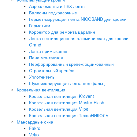
Аэроэлементы и ПВХ ленты
Баллоны подкрасочные
Герметизирующая лента NICOBAND для кровли
Герметики
Корректор для ремонта царапин
Лента вентиляционная алюминиевая для кровли
Grand
Лента примыкания
Пена монтажнaя
Перфорированный крепеж оцинкованный
Строительный крепёж
Уплотнитель
Шумоизолирующая лента под фальц
Кровельная вентиляция
Кровельная вентиляция Krovent
Кровельная вентиляция Master Flash
Кровельная вентиляция Vilpe
Кровельная вентиляция ТехноНИКОЛЬ
Мансардные окна
Fakro
Velux