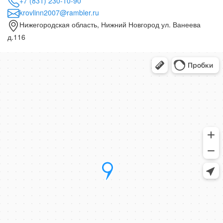
+7 (831) 230-10-90
krovlinn2007@rambler.ru
Нижегородская область, Нижний Новгород ул. Ванеева
д.116