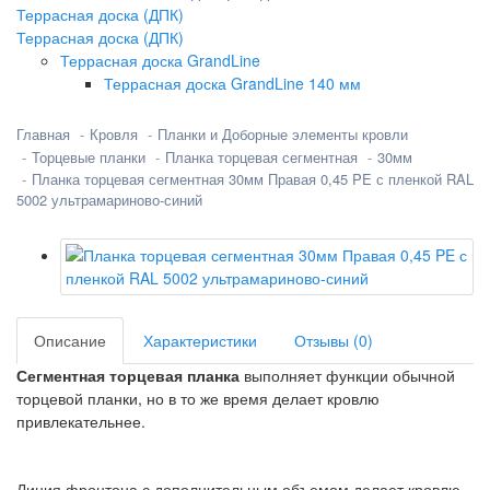
Террасная доска (ДПК)
Террасная доска (ДПК)
Террасная доска GrandLine
Террасная доска GrandLine 140 мм
Главная
Кровля
Планки и Доборные элементы кровли
Торцевые планки
Планка торцевая сегментная
30мм
Планка торцевая сегментная 30мм Правая 0,45 PE с пленкой RAL
5002 ультрамариново-синий
Описание
Характеристики
Отзывы (0)
Сегментная торцевая планка
выполняет функции обычной
торцевой планки, но в то же время делает кровлю
привлекательнее.
Линия фронтона с дополнительным объемом делает кровлю