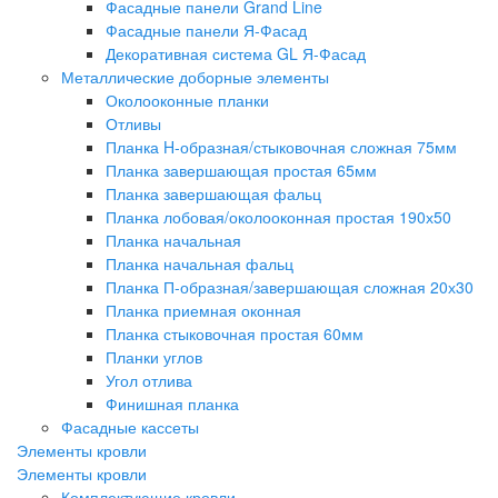
Фасадные панели Grand Line
Фасадные панели Я-Фасад
Декоративная система GL Я-Фасад
Металлические доборные элементы
Околооконные планки
Отливы
Планка H-образная/стыковочная сложная 75мм
Планка завершающая простая 65мм
Планка завершающая фальц
Планка лобовая/околооконная простая 190х50
Планка начальная
Планка начальная фальц
Планка П-образная/завершающая сложная 20х30
Планка приемная оконная
Планка стыковочная простая 60мм
Планки углов
Угол отлива
Финишная планка
Фасадные кассеты
Элементы кровли
Элементы кровли
Комплектующие кровли