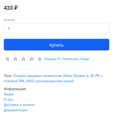
433 ₽
КОЛ-ВО
Купить
Отзывы
0
/
Написать отзыв
Теги:
Планка торцевая сегментная 30мм Правая 0
,
45 PE с
пленкой RAL 5002 ультрамариново-синий
Информация
Акции
О нас
Доставка и оплата
Документация