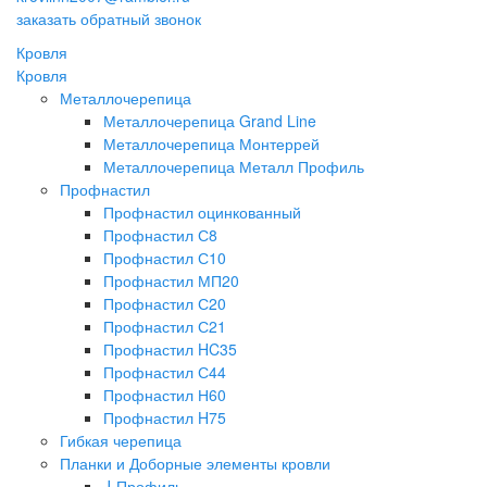
заказать обратный звонок
Кровля
Кровля
Металлочерепица
Металлочерепица Grand Line
Металлочерепица Монтеррей
Металлочерепица Металл Профиль
Профнастил
Профнастил оцинкованный
Профнастил С8
Профнастил С10
Профнастил МП20
Профнастил С20
Профнастил С21
Профнастил HC35
Профнастил С44
Профнастил Н60
Профнастил H75
Гибкая черепица
Планки и Доборные элементы кровли
J-Профиль