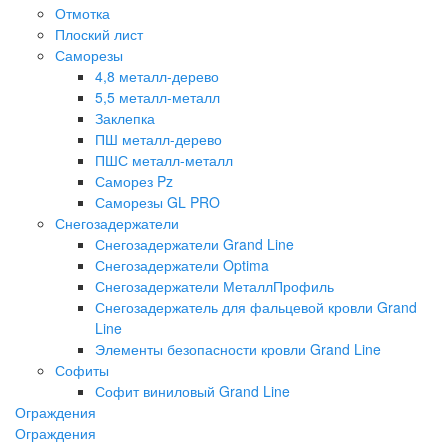
Отмотка
Плоский лист
Саморезы
4,8 металл-дерево
5,5 металл-металл
Заклепка
ПШ металл-дерево
ПШС металл-металл
Саморез Pz
Саморезы GL PRO
Снегозадержатели
Снегозадержатели Grand Line
Снегозадержатели Optima
Снегозадержатели МеталлПрофиль
Снегозадержатель для фальцевой кровли Grand
Line
Элементы безопасности кровли Grand Line
Софиты
Софит виниловый Grand Line
Ограждения
Ограждения