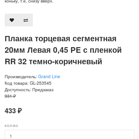
коньку, т.е. снизу вверх.
Планка торцевая сегментная
20мм Левая 0,45 PE с пленкой
RR 32 темно-коричневый
Производитель:
Grand Line
Код товара: GL-253545
Доступность: Предзаказ
931 ₽
433 ₽
КОЛ-ВО