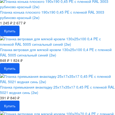
Планка конька плоского 190х190 0,45 PE с пленкой RAL 3003
рубиново-красный (2м)
1 245 ₽
2 677 ₽
Купить
Планка ветровая для мягкой кровли 130х25х100 0,4 PE с пленкой
RAL 5005 сигнальный синий (2м)
848 ₽
1 824 ₽
Купить
Планка примыкания внакладку 25х17х35х17 0,45 PE с пленкой RAL
5021 водная синь (2м)
391 ₽
840 ₽
Купить