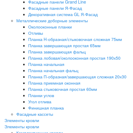
Фасадные панели Grand Line
Фасадные панели Я-Фасад
Декоративная система GL Я-Фасад
Металлические доборные элементы
Околооконные планки
Отливы
Планка H-образная/стыковочная сложная 75мм
Планка завершающая простая 65мм
Планка завершающая фальц
Планка лобовая/околооконная простая 190х50
Планка начальная
Планка начальная фальц
Планка П-образная/завершающая сложная 20х30
Планка приемная оконная
Планка стыковочная простая 60мм
Планки углов
Угол отлива
Финишная планка
Фасадные кассеты
Элементы кровли
Элементы кровли
Комплектующие кровли