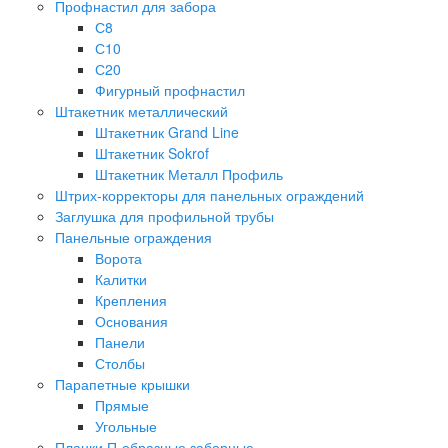
Профнастил для забора
С8
С10
С20
Фигурный профнастил
Штакетник металлический
Штакетник Grand Line
Штакетник Sokrof
Штакетник Металл Профиль
Штрих-корректоры для панельных ограждений
Заглушка для профильной трубы
Панельные ограждения
Ворота
Калитки
Крепления
Основания
Панели
Столбы
Парапетные крышки
Прямые
Угольные
Планки П-образные заборные