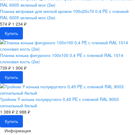
Планка ветровая для мягкой кровли 100х20х70 0,4 PE с пленкой
RAL 6005 зеленый мох (2м)
574 ₽
1 234 ₽
Купить
Планка конька фигурного 100x100 0,4 PE с пленкой RAL 1014
слоновая кость (2м)
739 ₽
1 906 ₽
Купить
Тройник Y конька полукруглого 0,45 PE с пленкой RAL 9003
сигнальный белый
1 389 ₽
2 988 ₽
Купить
Информация