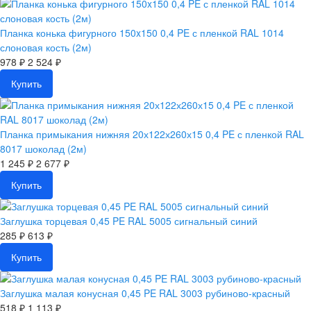
Планка конька фигурного 150x150 0,4 PE с пленкой RAL 1014
слоновая кость (2м)
978 ₽
2 524 ₽
Купить
Планка примыкания нижняя 20х122х260х15 0,4 PE с пленкой RAL
8017 шоколад (2м)
1 245 ₽
2 677 ₽
Купить
Заглушка торцевая 0,45 PE RAL 5005 сигнальный синий
285 ₽
613 ₽
Купить
Заглушка малая конусная 0,45 PE RAL 3003 рубиново-красный
518 ₽
1 113 ₽