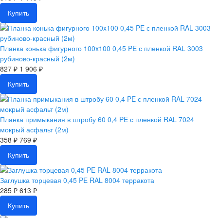
Купить
Планка конька фигурного 100x100 0,45 PE с пленкой RAL 3003
рубиново-красный (2м)
827 ₽
1 906 ₽
Купить
Планка примыкания в штробу 60 0,4 PE с пленкой RAL 7024
мокрый асфальт (2м)
358 ₽
769 ₽
Купить
Заглушка торцевая 0,45 PE RAL 8004 терракота
285 ₽
613 ₽
Купить