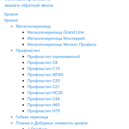
заказать обратный звонок
Кровля
Кровля
Металлочерепица
Металлочерепица Grand Line
Металлочерепица Монтеррей
Металлочерепица Металл Профиль
Профнастил
Профнастил оцинкованный
Профнастил С8
Профнастил С10
Профнастил МП20
Профнастил С20
Профнастил С21
Профнастил HC35
Профнастил С44
Профнастил Н60
Профнастил H75
Гибкая черепица
Планки и Доборные элементы кровли
J-Профиль