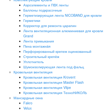
Аэроэлементы и ПВХ ленты
Баллоны подкрасочные
Герметизирующая лента NICOBAND для кровли
Герметики
Корректор для ремонта царапин
Лента вентиляционная алюминиевая для кровли
Grand
Лента примыкания
Пена монтажнaя
Перфорированный крепеж оцинкованный
Строительный крепёж
Уплотнитель
Шумоизолирующая лента под фальц
Кровельная вентиляция
Кровельная вентиляция Krovent
Кровельная вентиляция Master Flash
Кровельная вентиляция Vilpe
Кровельная вентиляция ТехноНИКОЛЬ
Мансардные окна
Fakro
Velux