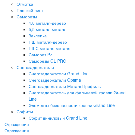
Отмотка
Плоский лист
Саморезы
4,8 металл-дерево
5,5 металл-металл
Заклепка
ПШ металл-дерево
ПШС металл-металл
Саморез Pz
Саморезы GL PRO
Снегозадержатели
Снегозадержатели Grand Line
Снегозадержатели Optima
Снегозадержатели МеталлПрофиль
Снегозадержатель для фальцевой кровли Grand
Line
Элементы безопасности кровли Grand Line
Софиты
Софит виниловый Grand Line
Ограждения
Ограждения