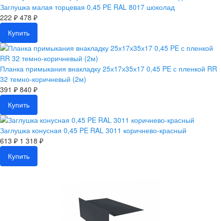
Заглушка малая торцевая 0,45 PE RAL 8017 шоколад
222 ₽
478 ₽
Купить
Планка примыкания внакладку 25х17х35х17 0,45 PE с пленкой RR
32 темно-коричневый (2м)
391 ₽
840 ₽
Купить
Заглушка конусная 0,45 PE RAL 3011 коричнево-красный
613 ₽
1 318 ₽
Купить