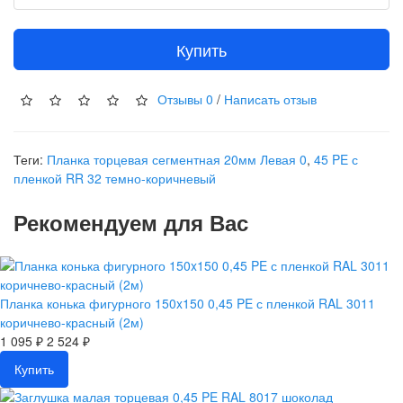
Купить
Отзывы
0
/
Написать отзыв
Теги:
Планка торцевая сегментная 20мм Левая 0
,
45 PE с
пленкой RR 32 темно-коричневый
Рекомендуем для Вас
Планка конька фигурного 150x150 0,45 PE с пленкой RAL 3011
коричнево-красный (2м)
1 095 ₽
2 524 ₽
Купить