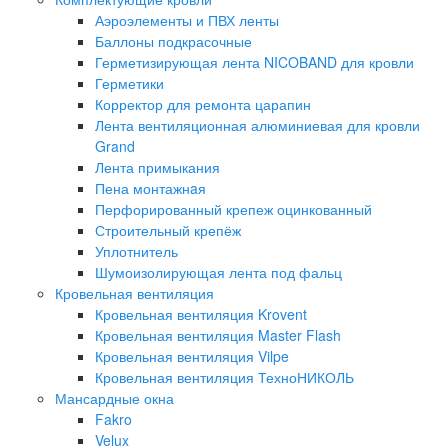
Аэроэлементы и ПВХ ленты
Баллоны подкрасочные
Герметизирующая лента NICOBAND для кровли
Герметики
Корректор для ремонта царапин
Лента вентиляционная алюминиевая для кровли
Grand
Лента примыкания
Пена монтажнaя
Перфорированный крепеж оцинкованный
Строительный крепёж
Уплотнитель
Шумоизолирующая лента под фальц
Кровельная вентиляция
Кровельная вентиляция Krovent
Кровельная вентиляция Master Flash
Кровельная вентиляция Vilpe
Кровельная вентиляция ТехноНИКОЛЬ
Мансардные окна
Fakro
Velux