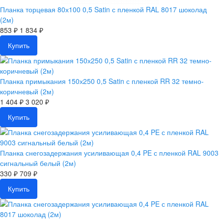
Планка торцевая 80х100 0,5 Satin с пленкой RAL 8017 шоколад
(2м)
853 ₽
1 834 ₽
Купить
Планка примыкания 150х250 0,5 Satin с пленкой RR 32 темно-
коричневый (2м)
1 404 ₽
3 020 ₽
Купить
Планка снегозадержания усиливающая 0,4 PE с пленкой RAL 9003
сигнальный белый (2м)
330 ₽
709 ₽
Купить