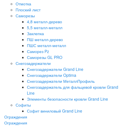
Отмотка
Плоский лист
Саморезы
4,8 металл-дерево
5,5 металл-металл
Заклепка
ПШ металл-дерево
ПШС металл-металл
Саморез Pz
Саморезы GL PRO
Снегозадержатели
Снегозадержатели Grand Line
Снегозадержатели Optima
Снегозадержатели МеталлПрофиль
Снегозадержатель для фальцевой кровли Grand
Line
Элементы безопасности кровли Grand Line
Софиты
Софит виниловый Grand Line
Ограждения
Ограждения