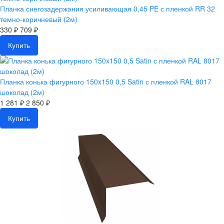
Планка снегозадержания усиливающая 0,45 PE с пленкой RR 32
темно-коричневый (2м)
330 ₽
709 ₽
Купить
Планка конька фигурного 150x150 0,5 Satin с пленкой RAL 8017
шоколад (2м)
1 281 ₽
2 850 ₽
Купить