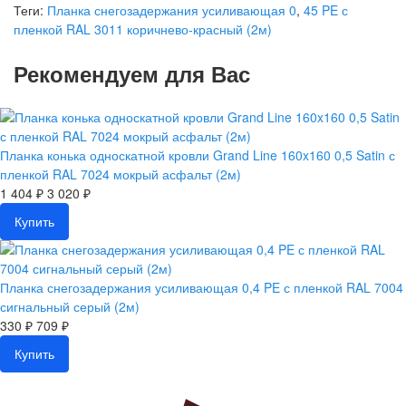
Теги:
Планка снегозадержания усиливающая 0
,
45 PE с
пленкой RAL 3011 коричнево-красный (2м)
Рекомендуем для Вас
Планка конька односкатной кровли Grand Line 160x160 0,5 Satin с
пленкой RAL 7024 мокрый асфальт (2м)
1 404 ₽
3 020 ₽
Купить
Планка снегозадержания усиливающая 0,4 PE с пленкой RAL 7004
сигнальный серый (2м)
330 ₽
709 ₽
Купить