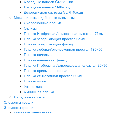
Фасадные панели Grand Line
Фасадные панели Я-Фасад
Декоративная система GL Я-Фасад
Металлические доборные элементы
Околооконные планки
Отливы
Планка H-образная/стыковочная сложная 75мм
Планка завершающая простая 65мм
Планка завершающая фальц
Планка лобовая/околооконная простая 190х50
Планка начальная
Планка начальная фальц
Планка П-образная/завершающая сложная 20х30
Планка приемная оконная
Планка стыковочная простая 60мм
Планки углов
Угол отлива
Финишная планка
Фасадные кассеты
Элементы кровли
Элементы кровли
Комплектующие кровли