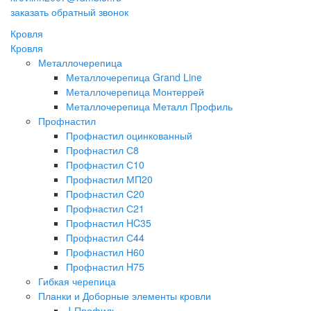
заказать обратный звонок
Кровля
Кровля
Металлочерепица
Металлочерепица Grand Line
Металлочерепица Монтеррей
Металлочерепица Металл Профиль
Профнастил
Профнастил оцинкованный
Профнастил С8
Профнастил С10
Профнастил МП20
Профнастил С20
Профнастил С21
Профнастил HC35
Профнастил С44
Профнастил Н60
Профнастил H75
Гибкая черепица
Планки и Доборные элементы кровли
J-Профиль