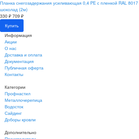
Планка снегозадержания усиливающая 0,4 PE с пленкой RAL 8017
шоколад (2м)
330 ₽
709 ₽
Купить
Информация
Акции
О нас
Доставка и оплата
Документация
Публичная оферта
Контакты
Категории
Профнастил
Металлочерепица
Водосток
Сайдинг
Доборы кровли
Дополнительно
Производители