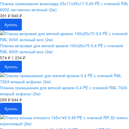
Планка примыкания внакладку 25х17х35х17 0,45 PE с пленкой RAL
6002 лиственно-зеленый (2м)
391 ₽
840 ₽
Купить
Планка ветровая для мягкой кровли 100х20х70 0,4 PE с пленкой
RAL 6005 зеленый мох (2м)
574 ₽
1 234 ₽
Купить
Планка примыкания для мягкой кровли 0,4 PE с пленкой RAL 7024
мокрый асфальт (2м)
299 ₽
644 ₽
Купить