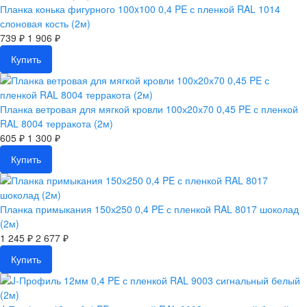
Планка конька фигурного 100x100 0,4 PE с пленкой RAL 1014
слоновая кость (2м)
739 ₽
1 906 ₽
Купить
Планка ветровая для мягкой кровли 100х20х70 0,45 PE с пленкой
RAL 8004 терракота (2м)
605 ₽
1 300 ₽
Купить
Планка примыкания 150х250 0,4 PE с пленкой RAL 8017 шоколад
(2м)
1 245 ₽
2 677 ₽
Купить