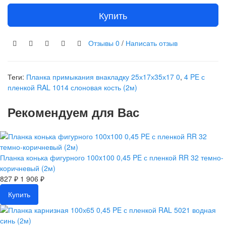
Купить
Отзывы
0
/
Написать отзыв
Теги:
Планка примыкания внакладку 25х17х35х17 0
,
4 PE с
пленкой RAL 1014 слоновая кость (2м)
Рекомендуем для Вас
Планка конька фигурного 100x100 0,45 PE с пленкой RR 32 темно-
коричневый (2м)
827 ₽
1 906 ₽
Купить