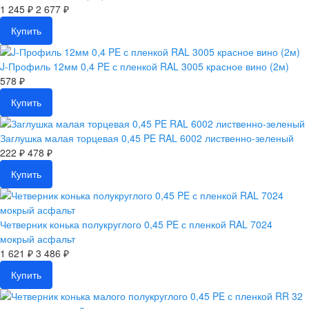
1 245 ₽
2 677 ₽
Купить
J-Профиль 12мм 0,4 PE с пленкой RAL 3005 красное вино (2м)
578 ₽
Купить
Заглушка малая торцевая 0,45 PE RAL 6002 лиственно-зеленый
222 ₽
478 ₽
Купить
Четверник конька полукруглого 0,45 PE с пленкой RAL 7024
мокрый асфальт
1 621 ₽
3 486 ₽
Купить