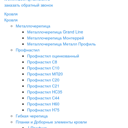
заказать обратный звонок
Кровля
Кровля
Металлочерепица
Металлочерепица Grand Line
Металлочерепица Монтеррей
Металлочерепица Металл Профиль
Профнастил
Профнастил оцинкованный
Профнастил С8
Профнастил С10
Профнастил МП20
Профнастил С20
Профнастил С21
Профнастил HC35
Профнастил С44
Профнастил Н60
Профнастил H75
Гибкая черепица
Планки и Доборные элементы кровли
J-Профиль