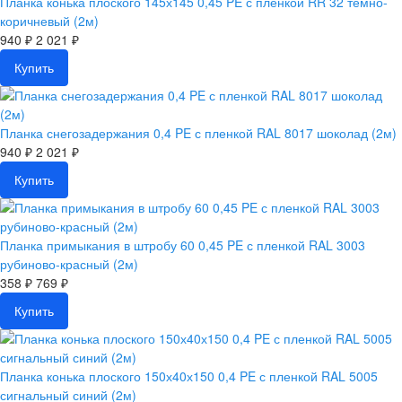
Планка конька плоского 145х145 0,45 PE с пленкой RR 32 темно-
коричневый (2м)
940 ₽
2 021 ₽
Купить
Планка снегозадержания 0,4 PE с пленкой RAL 8017 шоколад (2м)
940 ₽
2 021 ₽
Купить
Планка примыкания в штробу 60 0,45 PE с пленкой RAL 3003
рубиново-красный (2м)
358 ₽
769 ₽
Купить
Планка конька плоского 150х40х150 0,4 PE с пленкой RAL 5005
сигнальный синий (2м)