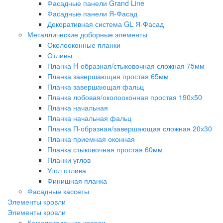
Фасадные панели Grand Line
Фасадные панели Я-Фасад
Декоративная система GL Я-Фасад
Металлические доборные элементы
Околооконные планки
Отливы
Планка H-образная/стыковочная сложная 75мм
Планка завершающая простая 65мм
Планка завершающая фальц
Планка лобовая/околооконная простая 190х50
Планка начальная
Планка начальная фальц
Планка П-образная/завершающая сложная 20х30
Планка приемная оконная
Планка стыковочная простая 60мм
Планки углов
Угол отлива
Финишная планка
Фасадные кассеты
Элементы кровли
Элементы кровли
Комплектующие кровли