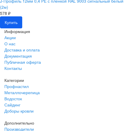
J-Профиль 12мм 0,4 PE с пленкой RAL 9003 сигнальный белый
(2м)
578 ₽
Купить
Информация
Акции
О нас
Доставка и оплата
Документация
Публичная оферта
Контакты
Категории
Профнастил
Металлочерепица
Водосток
Сайдинг
Доборы кровли
Дополнительно
Производители