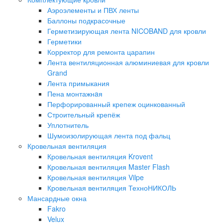
Аэроэлементы и ПВХ ленты
Баллоны подкрасочные
Герметизирующая лента NICOBAND для кровли
Герметики
Корректор для ремонта царапин
Лента вентиляционная алюминиевая для кровли
Grand
Лента примыкания
Пена монтажнaя
Перфорированный крепеж оцинкованный
Строительный крепёж
Уплотнитель
Шумоизолирующая лента под фальц
Кровельная вентиляция
Кровельная вентиляция Krovent
Кровельная вентиляция Master Flash
Кровельная вентиляция Vilpe
Кровельная вентиляция ТехноНИКОЛЬ
Мансардные окна
Fakro
Velux