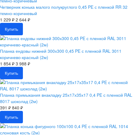
Четверник конька малого полукруглого 0,45 PE с пленкой RR 32
темно-коричневый
1 229 ₽
2 644 ₽
Купить
Планка ендовы нижней 300х300 0,45 PE с пленкой RAL 3011
коричнево-красный (2м)
1 854 ₽
3 988 ₽
Купить
Планка примыкания внакладку 25х17х35х17 0,4 PE с пленкой RAL
8017 шоколад (2м)
391 ₽
840 ₽
Купить