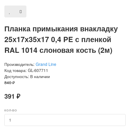
Планка примыкания внакладку
25х17х35х17 0,4 PE с пленкой
RAL 1014 слоновая кость (2м)
Производитель:
Grand Line
Код товара: GL-607711
Доступность: В наличии
840 ₽
391 ₽
КОЛ-ВО