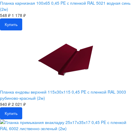
Планка карнизная 100х65 0,45 PE с пленкой RAL 5021 водная синь
(2м)
548 ₽
1 178 ₽
Купить
Планка ендовы верхней 115х30х115 0,45 PE с пленкой RAL 3003
рубиново-красный (2м)
940 ₽
2 021 ₽
Купить