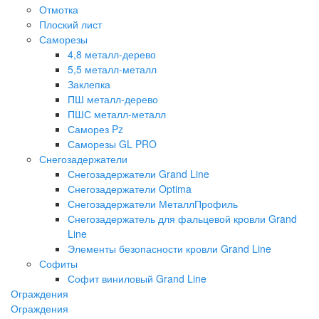
Отмотка
Плоский лист
Саморезы
4,8 металл-дерево
5,5 металл-металл
Заклепка
ПШ металл-дерево
ПШС металл-металл
Саморез Pz
Саморезы GL PRO
Снегозадержатели
Снегозадержатели Grand Line
Снегозадержатели Optima
Снегозадержатели МеталлПрофиль
Снегозадержатель для фальцевой кровли Grand
Line
Элементы безопасности кровли Grand Line
Софиты
Софит виниловый Grand Line
Ограждения
Ограждения