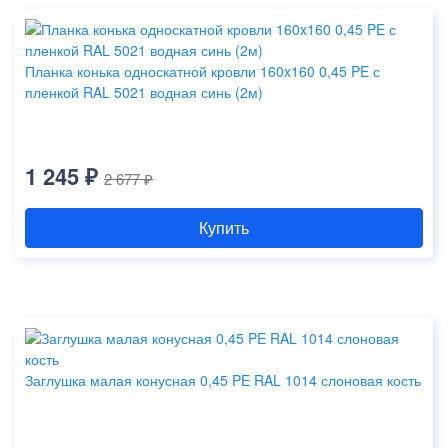
Планка конька односкатной кровли 160x160 0,45 PE с
пленкой RAL 5021 водная синь (2м)
1 245 ₽
2 677 ₽
Купить
Заглушка малая конусная 0,45 PE RAL 1014 слоновая кость