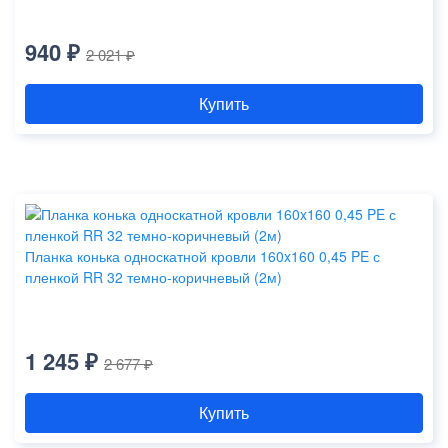
940 ₽
2 021 ₽
Купить
Планка конька односкатной кровли 160x160 0,45 PE с
пленкой RR 32 темно-коричневый (2м)
1 245 ₽
2 677 ₽
Купить