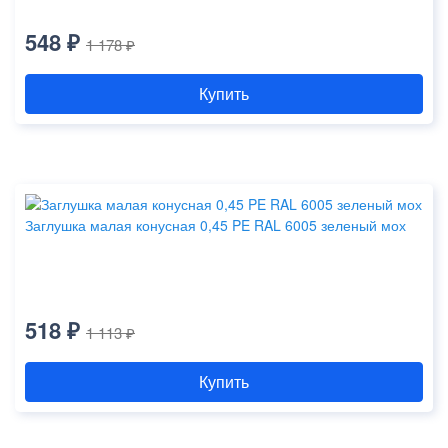
548 ₽
1 178 ₽
Купить
Заглушка малая конусная 0,45 PE RAL 6005 зеленый мох
518 ₽
1 113 ₽
Купить