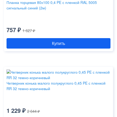
Планка торцевая 80х100 0,4 PE с пленкой RAL 5005
сигнальный синий (2м)
757 ₽
1 627 ₽
Купить
Четверник конька малого полукруглого 0,45 PE с пленкой
RR 32 темно-коричневый
1 229 ₽
2 644 ₽