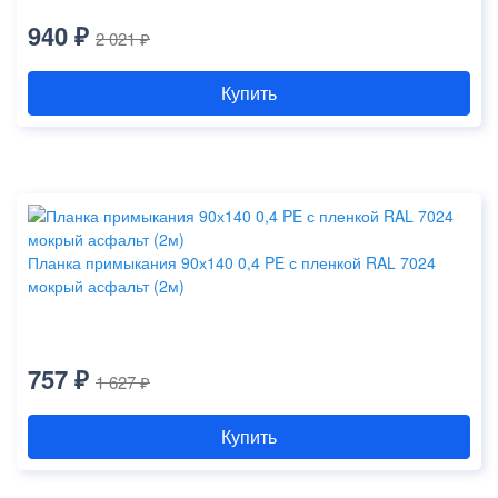
940 ₽
2 021 ₽
Купить
Планка примыкания 90х140 0,4 PE с пленкой RAL 7024
мокрый асфальт (2м)
757 ₽
1 627 ₽
Купить