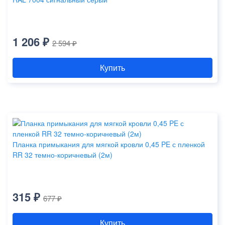
1 206 ₽
2 594 ₽
Купить
Планка примыкания для мягкой кровли 0,45 PE с пленкой
RR 32 темно-коричневый (2м)
315 ₽
677 ₽
Купить