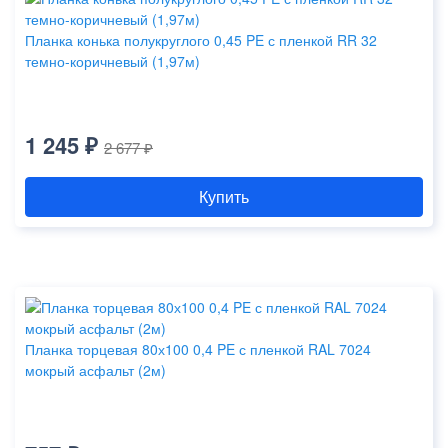
Планка конька полукруглого 0,45 PE с пленкой RR 32
темно-коричневый (1,97м)
1 245 ₽
2 677 ₽
Купить
Планка торцевая 80х100 0,4 PE с пленкой RAL 7024
мокрый асфальт (2м)