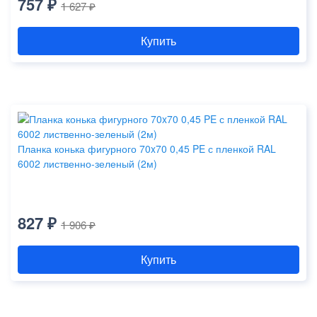
757 ₽
1 627 ₽
Купить
Планка конька фигурного 70x70 0,45 PE с пленкой RAL
6002 лиственно-зеленый (2м)
827 ₽
1 906 ₽
Купить