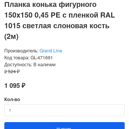
Планка конька фигурного
150x150 0,45 PE с пленкой RAL
1015 светлая слоновая кость
(2м)
Производитель:
Grand Line
Код товара: GL-471691
Доступность: В наличии
2 524 ₽
1 095 ₽
Кол-во
Купить