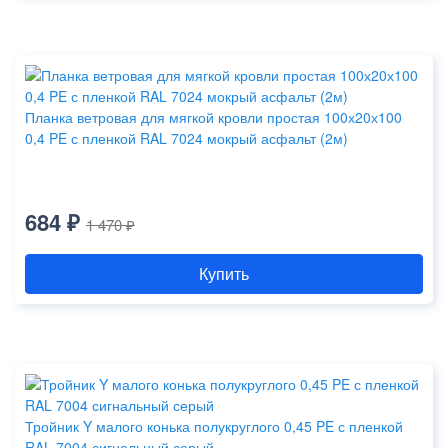
Планка ветровая для мягкой кровли простая 100х20х100
0,4 PE с пленкой RAL 7024 мокрый асфальт (2м)
684 ₽
1 470 ₽
Купить
Тройник Y малого конька полукруглого 0,45 PE с пленкой
RAL 7004 сигнальный серый