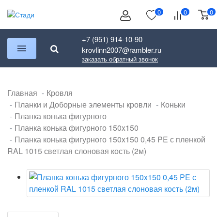
0
0
0
+7 (951) 914-10-90
krovlinn2007@rambler.ru
заказать обратный звонок
Главная
Кровля
Планки и Доборные элементы кровли
Коньки
Планка конька фигурного
Планка конька фигурного 150x150
Планка конька фигурного 150x150 0,45 PE с пленкой
RAL 1015 светлая слоновая кость (2м)