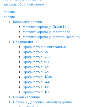
заказать обратный звонок
Кровля
Кровля
Металлочерепица
Металлочерепица Grand Line
Металлочерепица Монтеррей
Металлочерепица Металл Профиль
Профнастил
Профнастил оцинкованный
Профнастил С8
Профнастил С10
Профнастил МП20
Профнастил С20
Профнастил С21
Профнастил HC35
Профнастил С44
Профнастил Н60
Профнастил H75
Гибкая черепица
Планки и Доборные элементы кровли
J-Профиль