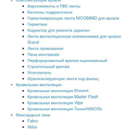
Аэроэлементы и ПВХ ленты
Баллоны подкрасочные
Герметизирующая лента NICOBAND для кровли
Герметики
Корректор для ремонта царапин
Лента вентиляционная алюминиевая для кровли
Grand
Лента примыкания
Пена монтажнaя
Перфорированный крепеж оцинкованный
Строительный крепёж
Уплотнитель
Шумоизолирующая лента под фальц
Кровельная вентиляция
Кровельная вентиляция Krovent
Кровельная вентиляция Master Flash
Кровельная вентиляция Vilpe
Кровельная вентиляция ТехноНИКОЛЬ
Мансардные окна
Fakro
Velux