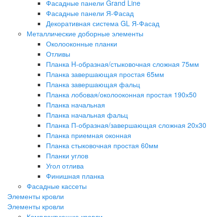
Фасадные панели Grand Line
Фасадные панели Я-Фасад
Декоративная система GL Я-Фасад
Металлические доборные элементы
Околооконные планки
Отливы
Планка H-образная/стыковочная сложная 75мм
Планка завершающая простая 65мм
Планка завершающая фальц
Планка лобовая/околооконная простая 190х50
Планка начальная
Планка начальная фальц
Планка П-образная/завершающая сложная 20х30
Планка приемная оконная
Планка стыковочная простая 60мм
Планки углов
Угол отлива
Финишная планка
Фасадные кассеты
Элементы кровли
Элементы кровли
Комплектующие кровли