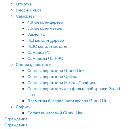
Отмотка
Плоский лист
Саморезы
4,8 металл-дерево
5,5 металл-металл
Заклепка
ПШ металл-дерево
ПШС металл-металл
Саморез Pz
Саморезы GL PRO
Снегозадержатели
Снегозадержатели Grand Line
Снегозадержатели Optima
Снегозадержатели МеталлПрофиль
Снегозадержатель для фальцевой кровли Grand
Line
Элементы безопасности кровли Grand Line
Софиты
Софит виниловый Grand Line
Ограждения
Ограждения