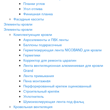
Планки углов
Угол отлива
Финишная планка
Фасадные кассеты
Элементы кровли
Элементы кровли
Комплектующие кровли
Аэроэлементы и ПВХ ленты
Баллоны подкрасочные
Герметизирующая лента NICOBAND для кровли
Герметики
Корректор для ремонта царапин
Лента вентиляционная алюминиевая для кровли
Grand
Лента примыкания
Пена монтажнaя
Перфорированный крепеж оцинкованный
Строительный крепёж
Уплотнитель
Шумоизолирующая лента под фальц
Кровельная вентиляция