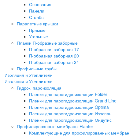
Основания
Панели
Столбы
Парапетные крышки
Прямые
Угольные
Планки П-образные заборные
П-образная заборная 17
П-образная заборная 20
П-образная заборная 24
Профильные трубы
Изоляция и Утеплители
Изоляция и Утеплители
Гидро-, пароизоляция
Пленки для парогидроизоляции Folder
Пленки для парогидроизоляции Grand Line
Пленки для парогидроизоляции Optima
Пленки для парогидроизоляции Изоспан
Пленки для парогидроизоляции Ондутис
Профилированные мембраны Planter
Комплектующие для профилированных мембран