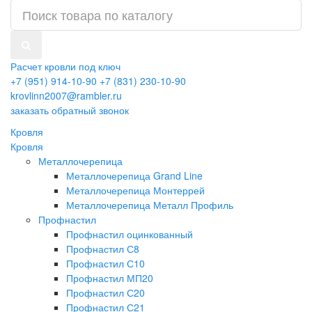
Расчет кровли под ключ
+7 (951) 914-10-90
+7 (831) 230-10-90
krovlinn2007@rambler.ru
заказать обратный звонок
Кровля
Кровля
Металлочерепица
Металлочерепица Grand Line
Металлочерепица Монтеррей
Металлочерепица Металл Профиль
Профнастил
Профнастил оцинкованный
Профнастил С8
Профнастил С10
Профнастил МП20
Профнастил С20
Профнастил С21