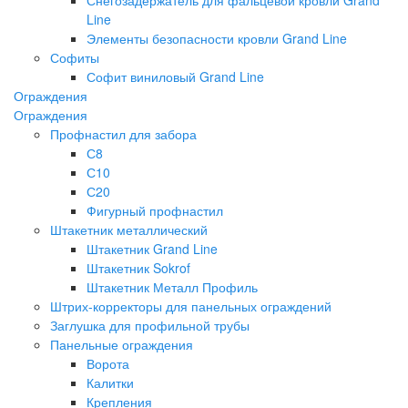
Line
Элементы безопасности кровли Grand Line
Софиты
Софит виниловый Grand Line
Ограждения
Ограждения
Профнастил для забора
С8
С10
С20
Фигурный профнастил
Штакетник металлический
Штакетник Grand Line
Штакетник Sokrof
Штакетник Металл Профиль
Штрих-корректоры для панельных ограждений
Заглушка для профильной трубы
Панельные ограждения
Ворота
Калитки
Крепления