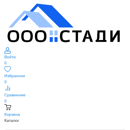
Войти
0
Избранное
0
Сравнение
0
Корзина
Каталог