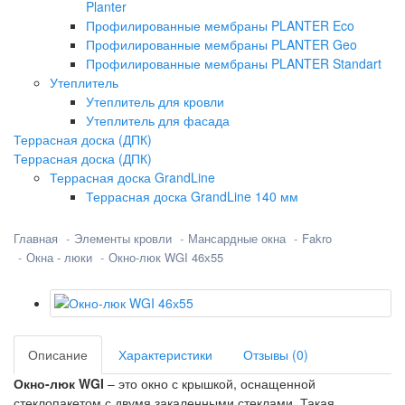
Planter
Профилированные мембраны PLANTER Eco
Профилированные мембраны PLANTER Geo
Профилированные мембраны PLANTER Standart
Утеплитель
Утеплитель для кровли
Утеплитель для фасада
Террасная доска (ДПК)
Террасная доска (ДПК)
Террасная доска GrandLine
Террасная доска GrandLine 140 мм
Главная
Элементы кровли
Мансардные окна
Fakro
Окна - люки
Окно-люк WGI 46х55
Описание
Характеристики
Отзывы (0)
Окно-люк WGI
– это окно с крышкой, оснащенной
стеклопакетом с двумя закаленными стеклами. Такая