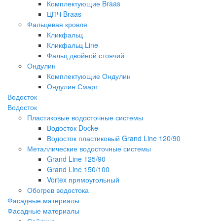
Комплектующие Braas
ЦПЧ Braas
Фальцевая кровля
Кликфальц
Кликфальц Line
Фальц двойной стоячий
Ондулин
Комплектующие Ондулин
Ондулин Смарт
Водосток
Водосток
Пластиковые водосточные системы
Водосток Docke
Водосток пластиковый Grand Line 120/90
Металлические водосточные системы
Grand Line 125/90
Grand Line 150/100
Vortex прямоугольный
Обогрев водостока
Фасадные материалы
Фасадные материалы
Сайдинг