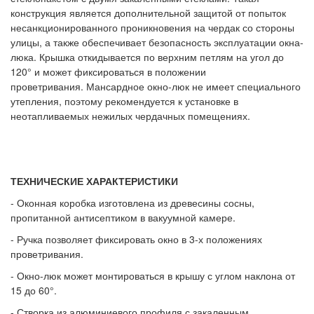
конструкция является дополнительной защитой от попыток
несанкционированного проникновения на чердак со стороны
улицы, а также обеспечивает безопасность эксплуатации окна-
люка. Крышка откидывается по верхним петлям на угол до
120° и может фиксироваться в положении
проветривания. Мансардное окно-люк не имеет специального
утепления, поэтому рекомендуется к установке в
неотапливаемых нежилых чердачных помещениях.
ТЕХНИЧЕСКИЕ ХАРАКТЕРИСТИКИ
- Оконная коробка изготовлена из древесины сосны,
пропитанной антисептиком в вакуумной камере.
- Ручка позволяет фиксировать окно в 3-х положениях
проветривания.
- Окно-люк может монтироваться в крышу с углом наклона от
15 до 60°.
- Створка из алюминиевого профиля с закаленным