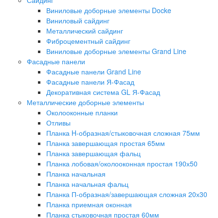
Виниловые доборные элементы Docke
Виниловый сайдинг
Металлический сайдинг
Фиброцементный сайдинг
Виниловые доборные элементы Grand Line
Фасадные панели
Фасадные панели Grand Line
Фасадные панели Я-Фасад
Декоративная система GL Я-Фасад
Металлические доборные элементы
Околооконные планки
Отливы
Планка H-образная/стыковочная сложная 75мм
Планка завершающая простая 65мм
Планка завершающая фальц
Планка лобовая/околооконная простая 190х50
Планка начальная
Планка начальная фальц
Планка П-образная/завершающая сложная 20х30
Планка приемная оконная
Планка стыковочная простая 60мм