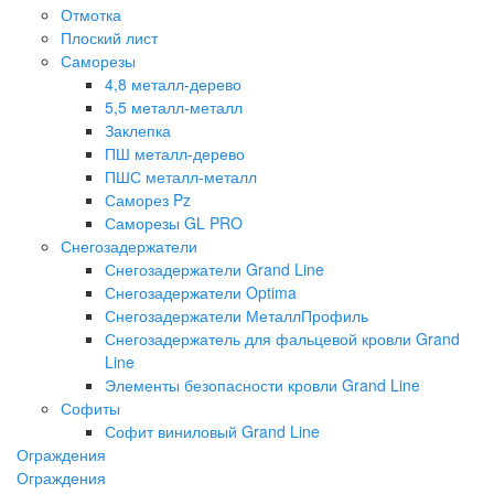
Отмотка
Плоский лист
Саморезы
4,8 металл-дерево
5,5 металл-металл
Заклепка
ПШ металл-дерево
ПШС металл-металл
Саморез Pz
Саморезы GL PRO
Снегозадержатели
Снегозадержатели Grand Line
Снегозадержатели Optima
Снегозадержатели МеталлПрофиль
Снегозадержатель для фальцевой кровли Grand
Line
Элементы безопасности кровли Grand Line
Софиты
Софит виниловый Grand Line
Ограждения
Ограждения