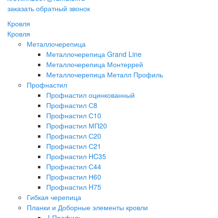
заказать обратный звонок
Кровля
Кровля
Металлочерепица
Металлочерепица Grand Line
Металлочерепица Монтеррей
Металлочерепица Металл Профиль
Профнастил
Профнастил оцинкованный
Профнастил С8
Профнастил С10
Профнастил МП20
Профнастил С20
Профнастил С21
Профнастил HC35
Профнастил С44
Профнастил Н60
Профнастил H75
Гибкая черепица
Планки и Доборные элементы кровли
J-Профиль