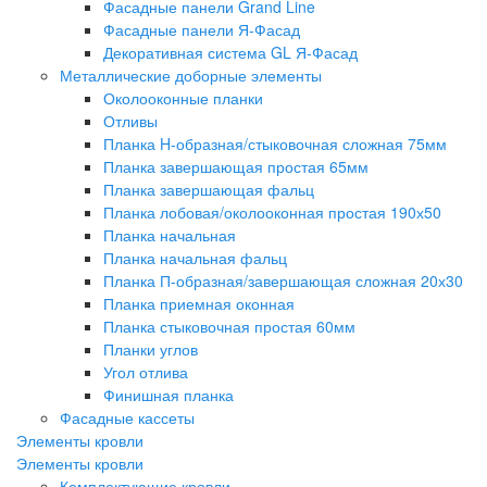
Фасадные панели Grand Line
Фасадные панели Я-Фасад
Декоративная система GL Я-Фасад
Металлические доборные элементы
Околооконные планки
Отливы
Планка H-образная/стыковочная сложная 75мм
Планка завершающая простая 65мм
Планка завершающая фальц
Планка лобовая/околооконная простая 190х50
Планка начальная
Планка начальная фальц
Планка П-образная/завершающая сложная 20х30
Планка приемная оконная
Планка стыковочная простая 60мм
Планки углов
Угол отлива
Финишная планка
Фасадные кассеты
Элементы кровли
Элементы кровли
Комплектующие кровли