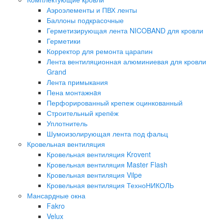
Аэроэлементы и ПВХ ленты
Баллоны подкрасочные
Герметизирующая лента NICOBAND для кровли
Герметики
Корректор для ремонта царапин
Лента вентиляционная алюминиевая для кровли
Grand
Лента примыкания
Пена монтажнaя
Перфорированный крепеж оцинкованный
Строительный крепёж
Уплотнитель
Шумоизолирующая лента под фальц
Кровельная вентиляция
Кровельная вентиляция Krovent
Кровельная вентиляция Master Flash
Кровельная вентиляция Vilpe
Кровельная вентиляция ТехноНИКОЛЬ
Мансардные окна
Fakro
Velux