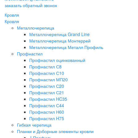
заказать обратный звонок
Кровля
Кровля
Металлочерепица
Металлочерепица Grand Line
Металлочерепица Монтеррей
Металлочерепица Металл Профиль
Профнастил
Профнастил оцинкованный
Профнастил С8
Профнастил С10
Профнастил МП20
Профнастил С20
Профнастил С21
Профнастил HC35
Профнастил С44
Профнастил Н60
Профнастил H75
Гибкая черепица
Планки и Доборные элементы кровли
J-Профиль