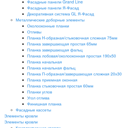
Фасадные панели Grand Line
Фасадные панели Я-Фасад
Декоративная система GL Я-Фасад
Металлические доборные элементы
Околооконные планки
Отливы
Планка H-образная/стыковочная сложная 75мм
Планка завершающая простая 65мм
Планка завершающая фальц
Планка лобовая/околооконная простая 190х50
Планка начальная
Планка начальная фальц
Планка П-образная/завершающая сложная 20х30
Планка приемная оконная
Планка стыковочная простая 60мм
Планки углов
Угол отлива
Финишная планка
Фасадные кассеты
Элементы кровли
Элементы кровли
Комплектующие кровли