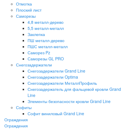
Отмотка
Плоский лист
Саморезы
4,8 металл-дерево
5,5 металл-металл
Заклепка
ПШ металл-дерево
ПШС металл-металл
Саморез Pz
Саморезы GL PRO
Снегозадержатели
Снегозадержатели Grand Line
Снегозадержатели Optima
Снегозадержатели МеталлПрофиль
Снегозадержатель для фальцевой кровли Grand
Line
Элементы безопасности кровли Grand Line
Софиты
Софит виниловый Grand Line
Ограждения
Ограждения