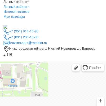
Личный кабинет
Личный кабинет
История заказов
Мои закладки
+7 (951) 914-10-90
+7 (831) 230-10-90
krovlinn2007@rambler.ru
Нижегородская область, Нижний Новгород ул. Ванеева
д.116