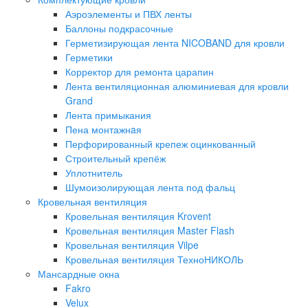
Аэроэлементы и ПВХ ленты
Баллоны подкрасочные
Герметизирующая лента NICOBAND для кровли
Герметики
Корректор для ремонта царапин
Лента вентиляционная алюминиевая для кровли
Grand
Лента примыкания
Пена монтажнaя
Перфорированный крепеж оцинкованный
Строительный крепёж
Уплотнитель
Шумоизолирующая лента под фальц
Кровельная вентиляция
Кровельная вентиляция Krovent
Кровельная вентиляция Master Flash
Кровельная вентиляция Vilpe
Кровельная вентиляция ТехноНИКОЛЬ
Мансардные окна
Fakro
Velux