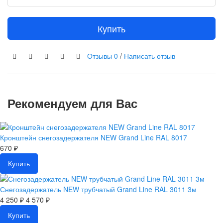
Купить
Отзывы
0
/
Написать отзыв
Рекомендуем для Вас
Кронштейн снегозадержателя NEW Grand Line RAL 8017
670 ₽
Купить
Снегозадержатель NEW трубчатый Grand Line RAL 3011 3м
4 250 ₽
4 570 ₽
Купить