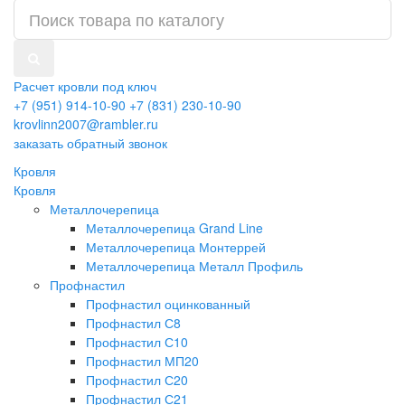
Расчет кровли под ключ
+7 (951) 914-10-90
+7 (831) 230-10-90
krovlinn2007@rambler.ru
заказать обратный звонок
Кровля
Кровля
Металлочерепица
Металлочерепица Grand Line
Металлочерепица Монтеррей
Металлочерепица Металл Профиль
Профнастил
Профнастил оцинкованный
Профнастил С8
Профнастил С10
Профнастил МП20
Профнастил С20
Профнастил С21