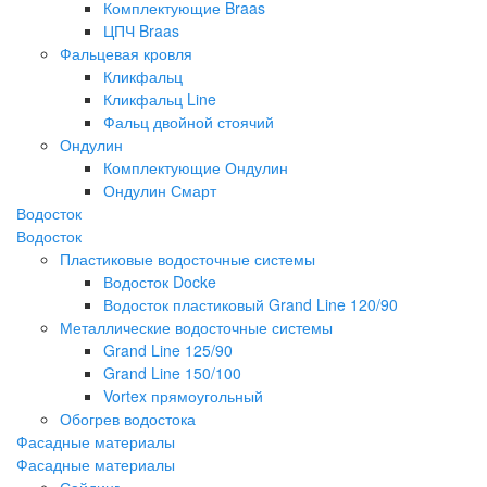
Комплектующие Braas
ЦПЧ Braas
Фальцевая кровля
Кликфальц
Кликфальц Line
Фальц двойной стоячий
Ондулин
Комплектующие Ондулин
Ондулин Смарт
Водосток
Водосток
Пластиковые водосточные системы
Водосток Docke
Водосток пластиковый Grand Line 120/90
Металлические водосточные системы
Grand Line 125/90
Grand Line 150/100
Vortex прямоугольный
Обогрев водостока
Фасадные материалы
Фасадные материалы
Сайдинг