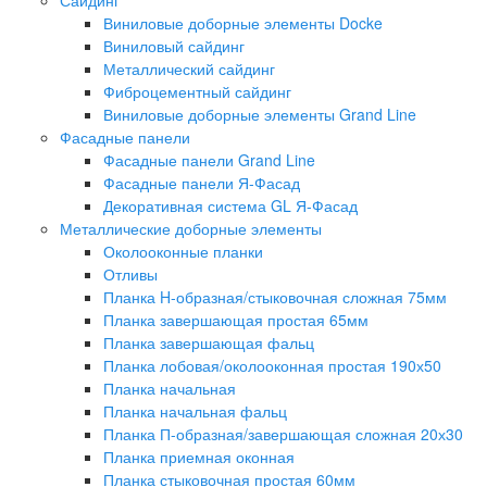
Виниловые доборные элементы Docke
Виниловый сайдинг
Металлический сайдинг
Фиброцементный сайдинг
Виниловые доборные элементы Grand Line
Фасадные панели
Фасадные панели Grand Line
Фасадные панели Я-Фасад
Декоративная система GL Я-Фасад
Металлические доборные элементы
Околооконные планки
Отливы
Планка H-образная/стыковочная сложная 75мм
Планка завершающая простая 65мм
Планка завершающая фальц
Планка лобовая/околооконная простая 190х50
Планка начальная
Планка начальная фальц
Планка П-образная/завершающая сложная 20х30
Планка приемная оконная
Планка стыковочная простая 60мм