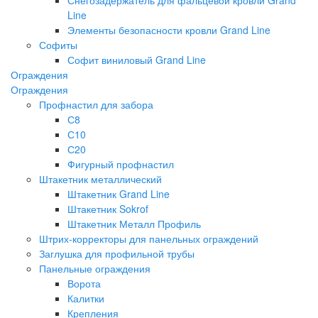
Line
Элементы безопасности кровли Grand Line
Софиты
Софит виниловый Grand Line
Ограждения
Ограждения
Профнастил для забора
С8
С10
С20
Фигурный профнастил
Штакетник металлический
Штакетник Grand Line
Штакетник Sokrof
Штакетник Металл Профиль
Штрих-корректоры для панельных ограждений
Заглушка для профильной трубы
Панельные ограждения
Ворота
Калитки
Крепления