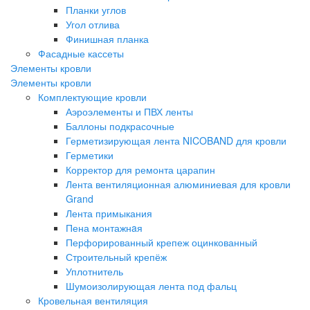
Планки углов
Угол отлива
Финишная планка
Фасадные кассеты
Элементы кровли
Элементы кровли
Комплектующие кровли
Аэроэлементы и ПВХ ленты
Баллоны подкрасочные
Герметизирующая лента NICOBAND для кровли
Герметики
Корректор для ремонта царапин
Лента вентиляционная алюминиевая для кровли
Grand
Лента примыкания
Пена монтажнaя
Перфорированный крепеж оцинкованный
Строительный крепёж
Уплотнитель
Шумоизолирующая лента под фальц
Кровельная вентиляция