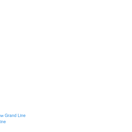
и Grand Line
ine