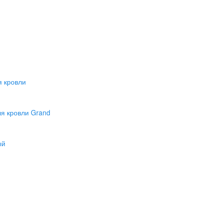
 кровли
я кровли Grand
ый