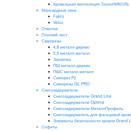
Кровельная вентиляция ТехноНИКОЛЬ
Мансардные окна
Fakro
Velux
Отмотка
Плоский лист
Саморезы
4,8 металл-дерево
5,5 металл-металл
Заклепка
ПШ металл-дерево
ПШС металл-металл
Саморез Pz
Саморезы GL PRO
Снегозадержатели
Снегозадержатели Grand Line
Снегозадержатели Optima
Снегозадержатели МеталлПрофиль
Снегозадержатель для фальцевой кровл
Элементы безопасности кровли Grand L
Софиты