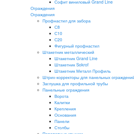
Софит виниловый Grand Line
Ограждения
Ограждения
Профнастил для забора
С8
С10
С20
Фигурный профнастил
Штакетник металлический
Штакетник Grand Line
Штакетник Sokrof
Штакетник Металл Профиль
Штрих-корректоры для панельных ограждени
Заглушка для профильной трубы
Панельные ограждения
Ворота
Калитки
Крепления
Основания
Панели
Столбы
Парапетные крышки