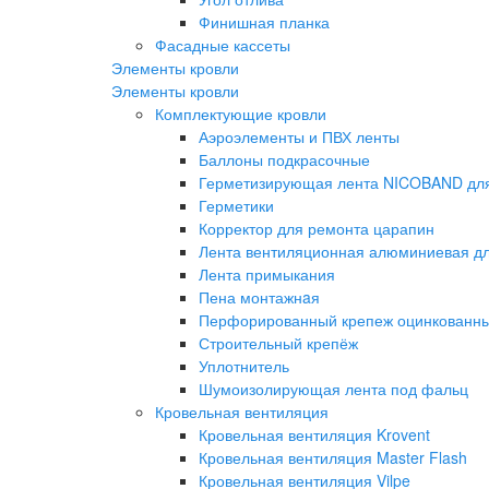
Финишная планка
Фасадные кассеты
Элементы кровли
Элементы кровли
Комплектующие кровли
Аэроэлементы и ПВХ ленты
Баллоны подкрасочные
Герметизирующая лента NICOBAND для
Герметики
Корректор для ремонта царапин
Лента вентиляционная алюминиевая дл
Лента примыкания
Пена монтажнaя
Перфорированный крепеж оцинкованн
Строительный крепёж
Уплотнитель
Шумоизолирующая лента под фальц
Кровельная вентиляция
Кровельная вентиляция Krovent
Кровельная вентиляция Master Flash
Кровельная вентиляция Vilpe