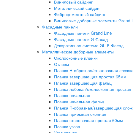
Виниловый сайдинг
Металлический сайдинг
Фиброцементный сайдинг
Виниловые доборные элементы Grand L
Фасадные панели
Фасадные панели Grand Line
Фасадные панели Я-Фасад
Декоративная система GL Я-Фасад
Металлические доборные элементы
Околооконные планки
Отливы
Планка H-образная/стыковочная сложн
Планка завершающая простая 65мм
Планка завершающая фальц
Планка лобовая/околооконная простая
Планка начальная
Планка начальная фальц
Планка П-образная/завершающая слож
Планка приемная оконная
Планка стыковочная простая 60мм
Планки углов
Угол отлива