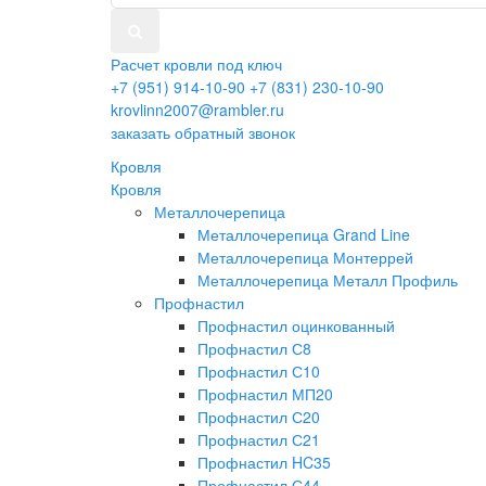
Расчет кровли под ключ
+7 (951) 914-10-90
+7 (831) 230-10-90
krovlinn2007@rambler.ru
заказать обратный звонок
Кровля
Кровля
Металлочерепица
Металлочерепица Grand Line
Металлочерепица Монтеррей
Металлочерепица Металл Профиль
Профнастил
Профнастил оцинкованный
Профнастил С8
Профнастил С10
Профнастил МП20
Профнастил С20
Профнастил С21
Профнастил HC35
Профнастил С44