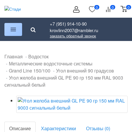
0
0
0
+7 (951) 914-10-90
krovlinn2007@rambler.ru
заказать обратный звонок
Главная
Водосток
Металлические водосточные системы
Grand Line 150/100
Угол внешний 90 градусов
Угол желоба внешний GL PE 90 гр 150 мм RAL 9003
сигнальный белый
Описание
Характеристики
Отзывы (0)